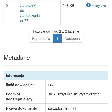
2
Załączniki
246 KB
metryczka
do
Zarządzenia
nr 77
Pozycje od 1 do 2 z 2 łącznie
Poprzednia
1
Następna
Metadane
Informacje
Ilość odwiedzin:
1473
Podmiot
BIP - Urząd Miejski Wyśmierzyce
udostępniający:
Nazwa dokumentu:
Zarządzenie nr 77