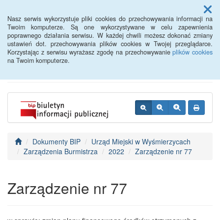
Menu
Nasz serwis wykorzystuje pliki cookies do przechowywania informacji na
Twoim komputerze. Są one wykorzystywane w celu zapewnienia
poprawnego działania serwisu. W każdej chwili możesz dokonać zmiany
BIP - Urząd Miejski
ustawień dot. przechowywania plików cookies w Twojej przeglądarce.
Korzystając z serwisu wyrażasz zgodę na przechowywanie
plików cookies
Wyśmierzyce
na Twoim komputerze.
Dokumenty BIP
Urząd Miejski w Wyśmierzycach
Zarządzenia Burmistrza
2022
Zarządzenie nr 77
Zarządzenie nr 77