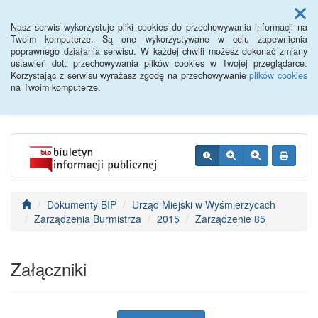
Menu
Nasz serwis wykorzystuje pliki cookies do przechowywania informacji na
Twoim komputerze. Są one wykorzystywane w celu zapewnienia
poprawnego działania serwisu. W każdej chwili możesz dokonać zmiany
BIP - Urząd Miejski
ustawień dot. przechowywania plików cookies w Twojej przeglądarce.
Korzystając z serwisu wyrażasz zgodę na przechowywanie
plików cookies
Wyśmierzyce
na Twoim komputerze.
Dokumenty BIP
Urząd Miejski w Wyśmierzycach
Zarządzenia Burmistrza
2015
Zarządzenie 85
Załączniki