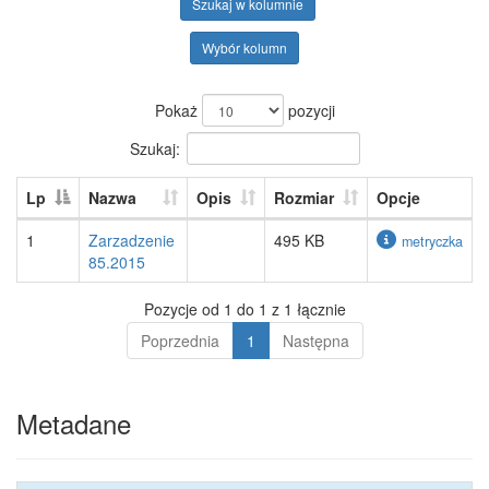
Szukaj w kolumnie
Wybór kolumn
Pokaż
pozycji
Szukaj:
Lp
Nazwa
Opis
Rozmiar
Opcje
1
Zarzadzenie
495 KB
metryczka
85.2015
Pozycje od 1 do 1 z 1 łącznie
Poprzednia
1
Następna
Metadane