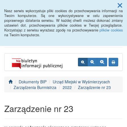
Menu
Nasz serwis wykorzystuje pliki cookies do przechowywania informacji na
Twoim komputerze. Są one wykorzystywane w celu zapewnienia
poprawnego działania serwisu. W każdej chwili możesz dokonać zmiany
BIP - Urząd Miejski
ustawień dot. przechowywania plików cookies w Twojej przeglądarce.
Korzystając z serwisu wyrażasz zgodę na przechowywanie
plików cookies
Wyśmierzyce
na Twoim komputerze.
Dokumenty BIP
Urząd Miejski w Wyśmierzycach
Zarządzenia Burmistrza
2022
Zarządzenie nr 23
Zarządzenie nr 23