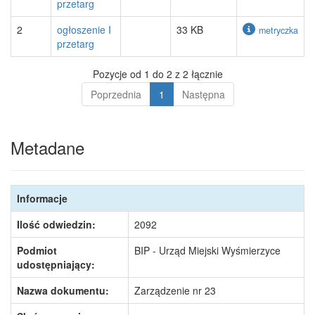
przetarg
2
ogłoszenie I
33 KB
metryczka
przetarg
Pozycje od 1 do 2 z 2 łącznie
Poprzednia
1
Następna
Metadane
Informacje
Ilość odwiedzin:
2092
Podmiot
BIP - Urząd Miejski Wyśmierzyce
udostępniający:
Nazwa dokumentu:
Zarządzenie nr 23