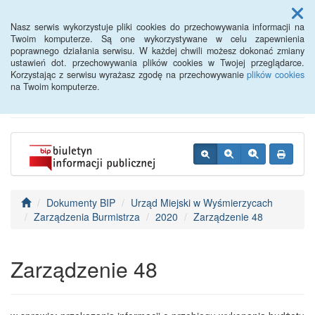
Menu
Nasz serwis wykorzystuje pliki cookies do przechowywania informacji na
Twoim komputerze. Są one wykorzystywane w celu zapewnienia
poprawnego działania serwisu. W każdej chwili możesz dokonać zmiany
BIP - Urząd Miejski
ustawień dot. przechowywania plików cookies w Twojej przeglądarce.
Korzystając z serwisu wyrażasz zgodę na przechowywanie
plików cookies
Wyśmierzyce
na Twoim komputerze.
Dokumenty BIP
Urząd Miejski w Wyśmierzycach
Zarządzenia Burmistrza
2020
Zarządzenie 48
Zarządzenie 48