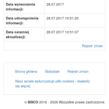
Data wytworzenia
28.07.2017
informacji:
Data udostępnienia
28.07.2017 10:51:20
informacji:
Data ostatniej
28.07.2017 10:51:07
aktualizacji:
Rejestr zmian
Strona główna
Statystyki
Rejestr zmian
Nasz serwis wykorzystuje pliki cookies - dowiedz
się więcej
©
SISCO
2016 - 2026 Wszystkie prawa zastrzeżone.