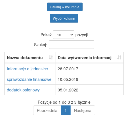
Szukaj w kolumnie
Wybór kolumn
Pokaż
pozycji
Szukaj:
Nazwa dokumentu
Data wytworzenia informacji
Informacje o jednostce
28.07.2017
sprawozdanie finansowe
10.05.2019
dodatek osłonowy
05.01.2022
Pozycje od 1 do 3 z 3 łącznie
Poprzednia
1
Następna