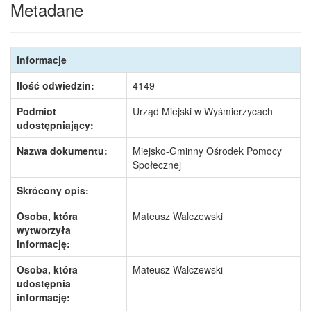
Metadane
Informacje
Ilość odwiedzin:
4149
Podmiot
Urząd Miejski w Wyśmierzycach
udostępniający:
Nazwa dokumentu:
Miejsko-Gminny Ośrodek Pomocy
Społecznej
Skrócony opis:
Osoba, która
Mateusz Walczewski
wytworzyła
informację:
Osoba, która
Mateusz Walczewski
udostępnia
informację: