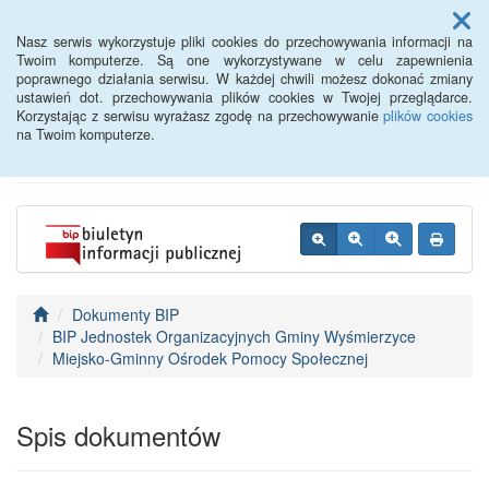
Menu
Nasz serwis wykorzystuje pliki cookies do przechowywania informacji na
Twoim komputerze. Są one wykorzystywane w celu zapewnienia
poprawnego działania serwisu. W każdej chwili możesz dokonać zmiany
BIP - Urząd Miejski
ustawień dot. przechowywania plików cookies w Twojej przeglądarce.
Korzystając z serwisu wyrażasz zgodę na przechowywanie
plików cookies
Wyśmierzyce
na Twoim komputerze.
Dokumenty BIP
BIP Jednostek Organizacyjnych Gminy Wyśmierzyce
Miejsko-Gminny Ośrodek Pomocy Społecznej
Spis dokumentów