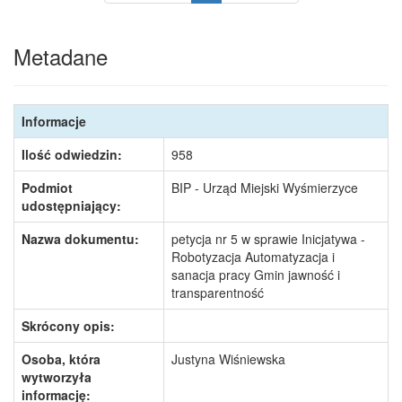
Metadane
Informacje
Ilość odwiedzin:
958
Podmiot
BIP - Urząd Miejski Wyśmierzyce
udostępniający:
Nazwa dokumentu:
petycja nr 5 w sprawie Inicjatywa -
Robotyzacja Automatyzacja i
sanacja pracy Gmin jawność i
transparentność
Skrócony opis:
Osoba, która
Justyna Wiśniewska
wytworzyła
informację: