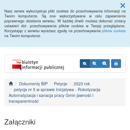
Menu
Nasz serwis wykorzystuje pliki cookies do przechowywania informacji na
Twoim komputerze. Są one wykorzystywane w celu zapewnienia
poprawnego działania serwisu. W każdej chwili możesz dokonać zmiany
BIP - Urząd Miejski
ustawień dot. przechowywania plików cookies w Twojej przeglądarce.
Korzystając z serwisu wyrażasz zgodę na przechowywanie
plików cookies
Wyśmierzyce
na Twoim komputerze.
Dokumenty BIP
Petycje
2023 rok
petycja nr 5 w sprawie Inicjatywa - Robotyzacja
Automatyzacja i sanacja pracy Gmin jawność i
transparentność
Załączniki