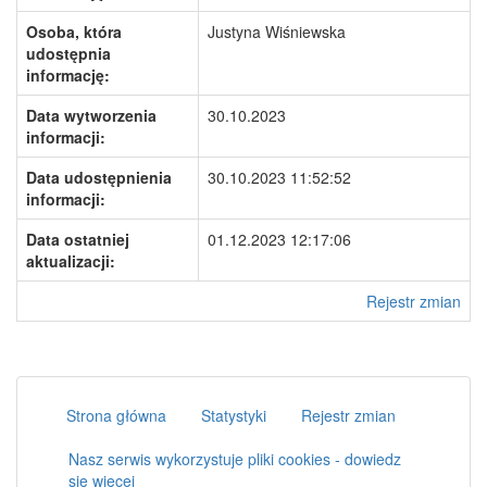
Osoba, która
Justyna Wiśniewska
udostępnia
informację:
Data wytworzenia
30.10.2023
informacji:
Data udostępnienia
30.10.2023 11:52:52
informacji:
Data ostatniej
01.12.2023 12:17:06
aktualizacji:
Rejestr zmian
Strona główna
Statystyki
Rejestr zmian
Nasz serwis wykorzystuje pliki cookies - dowiedz
się więcej