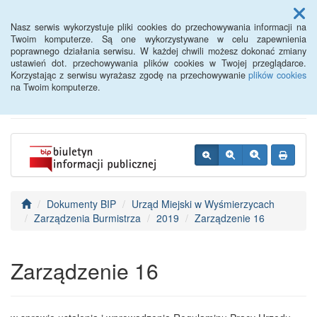
Menu
Nasz serwis wykorzystuje pliki cookies do przechowywania informacji na
Twoim komputerze. Są one wykorzystywane w celu zapewnienia
poprawnego działania serwisu. W każdej chwili możesz dokonać zmiany
BIP - Urząd Miejski
ustawień dot. przechowywania plików cookies w Twojej przeglądarce.
Korzystając z serwisu wyrażasz zgodę na przechowywanie
plików cookies
Wyśmierzyce
na Twoim komputerze.
Dokumenty BIP
Urząd Miejski w Wyśmierzycach
Zarządzenia Burmistrza
2019
Zarządzenie 16
Zarządzenie 16