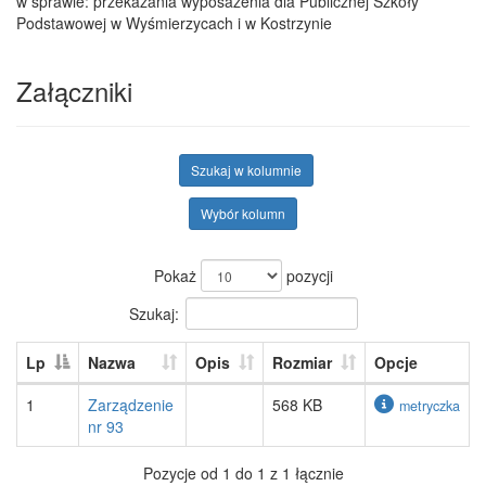
w sprawie: przekazania wyposażenia dla Publicznej Szkoły
Podstawowej w Wyśmierzycach i w Kostrzynie
Załączniki
Szukaj w kolumnie
Wybór kolumn
Pokaż
pozycji
Szukaj:
Lp
Nazwa
Opis
Rozmiar
Opcje
1
Zarządzenie
568 KB
metryczka
nr 93
Pozycje od 1 do 1 z 1 łącznie