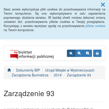
Menu
Nasz serwis wykorzystuje pliki cookies do przechowywania informacji na
Twoim komputerze. Są one wykorzystywane w celu zapewnienia
poprawnego działania serwisu. W każdej chwili możesz dokonać zmiany
BIP - Urząd Miejski
ustawień dot. przechowywania plików cookies w Twojej przeglądarce.
Korzystając z serwisu wyrażasz zgodę na przechowywanie
plików cookies
Wyśmierzyce
na Twoim komputerze.
Dokumenty BIP
Urząd Miejski w Wyśmierzycach
Zarządzenia Burmistrza
2019
Zarządzenie 93
Zarządzenie 93