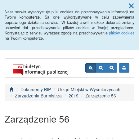
Menu
Nasz serwis wykorzystuje pliki cookies do przechowywania informacji na
Twoim komputerze. Są one wykorzystywane w celu zapewnienia
poprawnego działania serwisu. W każdej chwili możesz dokonać zmiany
BIP - Urząd Miejski
ustawień dot. przechowywania plików cookies w Twojej przeglądarce.
Korzystając z serwisu wyrażasz zgodę na przechowywanie
plików cookies
Wyśmierzyce
na Twoim komputerze.
Dokumenty BIP
Urząd Miejski w Wyśmierzycach
Zarządzenia Burmistrza
2019
Zarządzenie 56
Zarządzenie 56