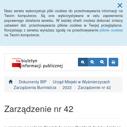
Menu
Nasz serwis wykorzystuje pliki cookies do przechowywania informacji na
Twoim komputerze. Są one wykorzystywane w celu zapewnienia
poprawnego działania serwisu. W każdej chwili możesz dokonać zmiany
BIP - Urząd Miejski
ustawień dot. przechowywania plików cookies w Twojej przeglądarce.
Korzystając z serwisu wyrażasz zgodę na przechowywanie
plików cookies
Wyśmierzyce
na Twoim komputerze.
Dokumenty BIP
Urząd Miejski w Wyśmierzycach
Zarządzenia Burmistrza
2022
Zarządzenie nr 42
Zarządzenie nr 42