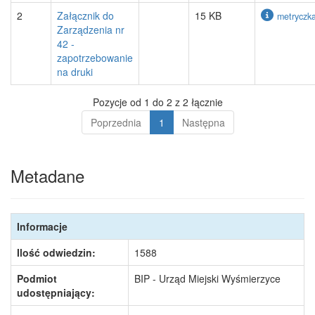
2
Załącznik do
15 KB
metryczk
Zarządzenia nr
42 -
zapotrzebowanie
na druki
Pozycje od 1 do 2 z 2 łącznie
Poprzednia
1
Następna
Metadane
Informacje
Ilość odwiedzin:
1588
Podmiot
BIP - Urząd Miejski Wyśmierzyce
udostępniający: