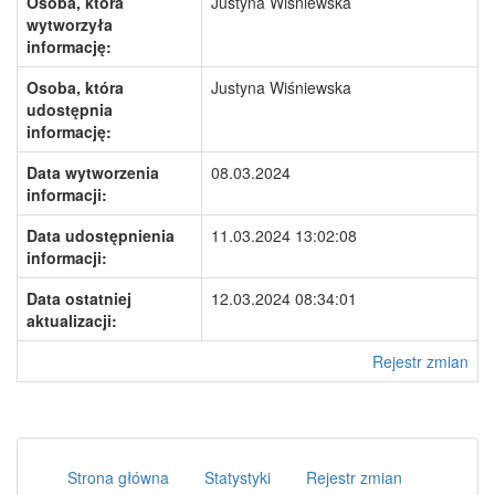
Osoba, która
Justyna Wiśniewska
wytworzyła
informację:
Osoba, która
Justyna Wiśniewska
udostępnia
informację:
Data wytworzenia
08.03.2024
informacji:
Data udostępnienia
11.03.2024 13:02:08
informacji:
Data ostatniej
12.03.2024 08:34:01
aktualizacji:
Rejestr zmian
Strona główna
Statystyki
Rejestr zmian