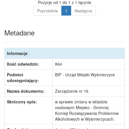
Pozycje od 1 do 1 z 1 łącznie
Poprzednia
1
Następna
Metadane
Informacje
Ilość odwiedzin:
864
Podmiot
BIP - Urząd Miejski Wyśmierzyce
udostępniający:
Nazwa dokumentu:
Zarządzenie nr 16
Skrócony opis:
w sprawie zmiany w składzie
osobowym Miejsko - Gminnej
Komisji Rozwiązywania Problemów
Alkoholowych w Wyśmierzycach.