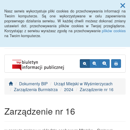
Menu
Nasz serwis wykorzystuje pliki cookies do przechowywania informacji na
Twoim komputerze. Są one wykorzystywane w celu zapewnienia
poprawnego działania serwisu. W każdej chwili możesz dokonać zmiany
BIP - Urząd Miejski
ustawień dot. przechowywania plików cookies w Twojej przeglądarce.
Korzystając z serwisu wyrażasz zgodę na przechowywanie
plików cookies
Wyśmierzyce
na Twoim komputerze.
Dokumenty BIP
Urząd Miejski w Wyśmierzycach
Zarządzenia Burmistrza
2024
Zarządzenie nr 16
Zarządzenie nr 16