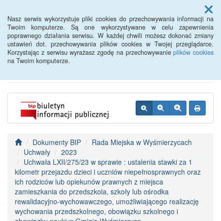
Menu
Nasz serwis wykorzystuje pliki cookies do przechowywania informacji na
Twoim komputerze. Są one wykorzystywane w celu zapewnienia
poprawnego działania serwisu. W każdej chwili możesz dokonać zmiany
BIP - Urząd Miejski
ustawień dot. przechowywania plików cookies w Twojej przeglądarce.
Korzystając z serwisu wyrażasz zgodę na przechowywanie
plików cookies
Wyśmierzyce
na Twoim komputerze.
Dokumenty BIP
Rada Miejska w Wyśmierzycach
Uchwały
2023
Uchwała LXII/275/23 w sprawie : ustalenia stawki za 1
kilometr przejazdu dzieci i uczniów niepełnosprawnych oraz
ich rodziców lub opiekunów prawnych z miejsca
zamieszkania do przedszkola, szkoły lub ośrodka
rewalidacyjno-wychowawczego, umożliwiającego realizację
wychowania przedszkolnego, obowiązku szkolnego i