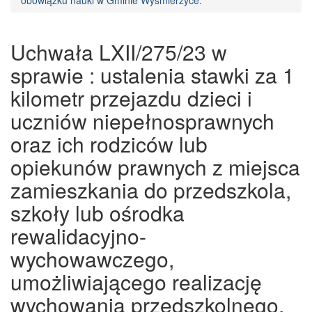
obowiązku nauki w Gminie Wyśmierzyce.
Uchwała LXII/275/23 w
sprawie : ustalenia stawki za 1
kilometr przejazdu dzieci i
uczniów niepełnosprawnych
oraz ich rodziców lub
opiekunów prawnych z miejsca
zamieszkania do przedszkola,
szkoły lub ośrodka
rewalidacyjno-
wychowawczego,
umożliwiającego realizację
wychowania przedszkolnego,