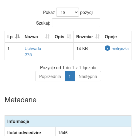
Pokaż
pozycji
Szukaj:
Lp
Nazwa
Opis
Rozmiar
Opcje
1
Uchwała
14 KB
metryczka
275
Pozycje od 1 do 1 z 1 łącznie
Poprzednia
1
Następna
Metadane
Informacje
Ilość odwiedzin:
1546