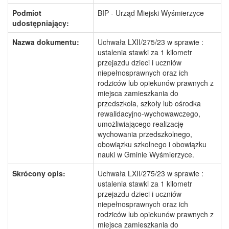
Podmiot
BIP - Urząd Miejski Wyśmierzyce
udostępniający:
Nazwa dokumentu:
Uchwała LXII/275/23 w sprawie :
ustalenia stawki za 1 kilometr
przejazdu dzieci i uczniów
niepełnosprawnych oraz ich
rodziców lub opiekunów prawnych z
miejsca zamieszkania do
przedszkola, szkoły lub ośrodka
rewalidacyjno-wychowawczego,
umożliwiającego realizację
wychowania przedszkolnego,
obowiązku szkolnego i obowiązku
nauki w Gminie Wyśmierzyce.
Skrócony opis:
Uchwała LXII/275/23 w sprawie :
ustalenia stawki za 1 kilometr
przejazdu dzieci i uczniów
niepełnosprawnych oraz ich
rodziców lub opiekunów prawnych z
miejsca zamieszkania do