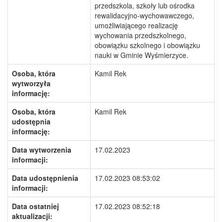
przedszkola, szkoły lub ośrodka
rewalidacyjno-wychowawczego,
umożliwiającego realizację
wychowania przedszkolnego,
obowiązku szkolnego i obowiązku
nauki w Gminie Wyśmierzyce.
Osoba, która
Kamil Rek
wytworzyła
informację:
Osoba, która
Kamil Rek
udostępnia
informację:
Data wytworzenia
17.02.2023
informacji:
Data udostępnienia
17.02.2023 08:53:02
informacji:
Data ostatniej
17.02.2023 08:52:18
aktualizacji: