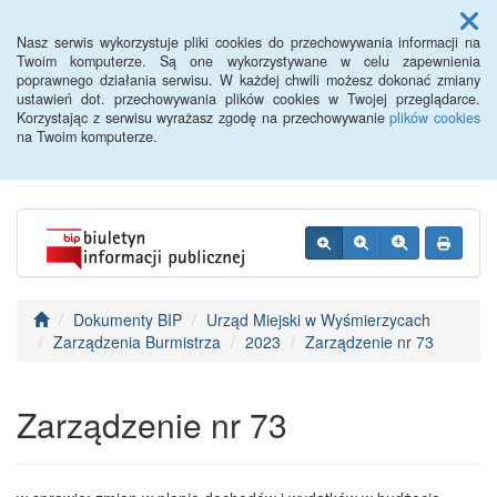
Menu
Nasz serwis wykorzystuje pliki cookies do przechowywania informacji na
Twoim komputerze. Są one wykorzystywane w celu zapewnienia
poprawnego działania serwisu. W każdej chwili możesz dokonać zmiany
BIP - Urząd Miejski
ustawień dot. przechowywania plików cookies w Twojej przeglądarce.
Korzystając z serwisu wyrażasz zgodę na przechowywanie
plików cookies
Wyśmierzyce
na Twoim komputerze.
Dokumenty BIP
Urząd Miejski w Wyśmierzycach
Zarządzenia Burmistrza
2023
Zarządzenie nr 73
Zarządzenie nr 73