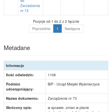
do
Zarzadzenia
nr 73
Pozycje od 1 do 2 z 2 łącznie
Poprzednia
1
Następna
Metadane
Informacje
Ilość odwiedzin:
1108
Podmiot
BIP - Urząd Miejski Wyśmierzyce
udostępniający:
Nazwa dokumentu:
Zarządzenie nr 73
Skrócony opis:
w sprawie: zmian w planie