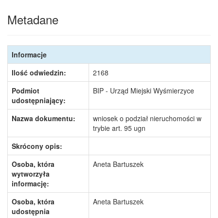
Metadane
Informacje
Ilość odwiedzin:
2168
Podmiot
BIP - Urząd Miejski Wyśmierzyce
udostępniający:
Nazwa dokumentu:
wniosek o podział nieruchomości w
trybie art. 95 ugn
Skrócony opis:
Osoba, która
Aneta Bartuszek
wytworzyła
informację:
Osoba, która
Aneta Bartuszek
udostępnia