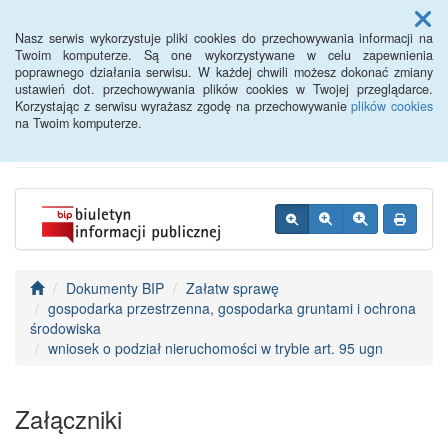
Menu
Nasz serwis wykorzystuje pliki cookies do przechowywania informacji na
Twoim komputerze. Są one wykorzystywane w celu zapewnienia
poprawnego działania serwisu. W każdej chwili możesz dokonać zmiany
BIP - Urząd Miejski
ustawień dot. przechowywania plików cookies w Twojej przeglądarce.
Korzystając z serwisu wyrażasz zgodę na przechowywanie
plików cookies
Wyśmierzyce
na Twoim komputerze.
Dokumenty BIP
Załatw sprawę
gospodarka przestrzenna, gospodarka gruntami i ochrona
środowiska
wniosek o podział nieruchomości w trybie art. 95 ugn
Załączniki