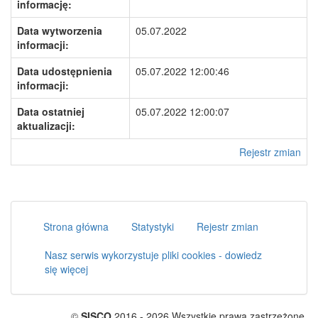
informację:
Data wytworzenia
05.07.2022
informacji:
Data udostępnienia
05.07.2022 12:00:46
informacji:
Data ostatniej
05.07.2022 12:00:07
aktualizacji:
Rejestr zmian
Strona główna
Statystyki
Rejestr zmian
Nasz serwis wykorzystuje pliki cookies - dowiedz
się więcej
©
SISCO
2016 - 2026 Wszystkie prawa zastrzeżone.