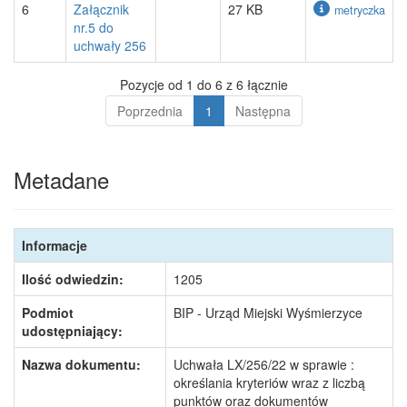
6
Załącznik
27 KB
metryczka
nr.5 do
uchwały 256
Pozycje od 1 do 6 z 6 łącznie
Poprzednia
1
Następna
Metadane
Informacje
Ilość odwiedzin:
1205
Podmiot
BIP - Urząd Miejski Wyśmierzyce
udostępniający:
Nazwa dokumentu:
Uchwała LX/256/22 w sprawie :
określania kryteriów wraz z liczbą
punktów oraz dokumentów