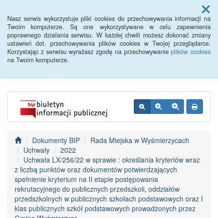
Menu
Nasz serwis wykorzystuje pliki cookies do przechowywania informacji na
Twoim komputerze. Są one wykorzystywane w celu zapewnienia
poprawnego działania serwisu. W każdej chwili możesz dokonać zmiany
BIP - Urząd Miejski
ustawień dot. przechowywania plików cookies w Twojej przeglądarce.
Korzystając z serwisu wyrażasz zgodę na przechowywanie
plików cookies
Wyśmierzyce
na Twoim komputerze.
Dokumenty BIP
Rada Miejska w Wyśmierzycach
Uchwały
2022
Uchwała LX/256/22 w sprawie : określania kryteriów wraz
z liczbą punktów oraz dokumentów potwierdzających
spełnienie kryterium na II etapie postępowania
rekrutacyjnego do publicznych przedszkoli, oddziałów
przedszkolnych w publicznych szkołach podstawowych oraz I
klas publicznych szkół podstawowych prowadzonych przez