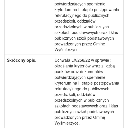
potwierdzających spełnienie
kryterium na II etapie postępowania
rekrutacyjnego do publicznych
przedszkoli, oddziałów
przedszkolnych w publicznych
szkołach podstawowych oraz I klas
publicznych szkół podstawowych
prowadzonych przez Gminę
Wyśmierzyce.
Skrócony opis:
Uchwała LX/256/22 w sprawie :
określania kryteriów wraz z liczbą
punktów oraz dokumentów
potwierdzających spełnienie
kryterium na II etapie postępowania
rekrutacyjnego do publicznych
przedszkoli, oddziałów
przedszkolnych w publicznych
szkołach podstawowych oraz I klas
publicznych szkół podstawowych
prowadzonych przez Gminę
Wyśmierzyce.