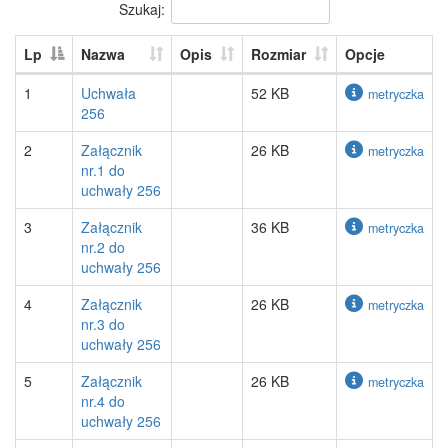
Szukaj:
Lp
Nazwa
Opis
Rozmiar
Opcje
1
Uchwała
52 KB
metryczka
256
2
Załącznik
26 KB
metryczka
nr.1 do
uchwały 256
3
Załącznik
36 KB
metryczka
nr.2 do
uchwały 256
4
Załącznik
26 KB
metryczka
nr.3 do
uchwały 256
5
Załącznik
26 KB
metryczka
nr.4 do
uchwały 256