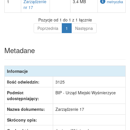
1
Zarządzenie
3.4 MB
metryczka
nr 17
Pozycje od 1 do 1 z 1 łącznie
Poprzednia
1
Następna
Metadane
Informacje
Ilość odwiedzin:
3125
Podmiot
BIP - Urząd Miejski Wyśmierzyce
udostępniający:
Nazwa dokumentu:
Zarządzenie 17
Skrócony opis: