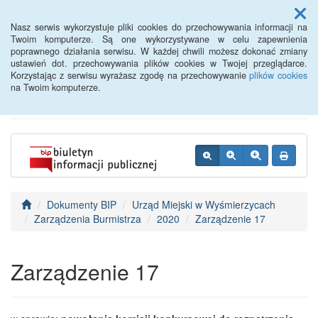
Menu
Nasz serwis wykorzystuje pliki cookies do przechowywania informacji na
Twoim komputerze. Są one wykorzystywane w celu zapewnienia
poprawnego działania serwisu. W każdej chwili możesz dokonać zmiany
BIP - Urząd Miejski
ustawień dot. przechowywania plików cookies w Twojej przeglądarce.
Korzystając z serwisu wyrażasz zgodę na przechowywanie
plików cookies
Wyśmierzyce
na Twoim komputerze.
Dokumenty BIP
Urząd Miejski w Wyśmierzycach
Zarządzenia Burmistrza
2020
Zarządzenie 17
Zarządzenie 17