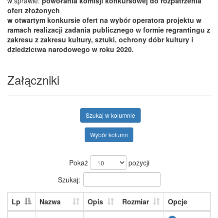
w sprawie:
powołania komisji konkursowej do rozpatrzenia
ofert złożonych
w otwartym konkursie ofert na wybór operatora projektu w
ramach realizacji zadania publicznego w formie regrantingu z
zakresu z zakresu kultury, sztuki, ochrony dóbr kultury i
dziedzictwa narodowego w roku 2020.
Załączniki
Szukaj w kolumnie
Wybór kolumn
Pokaż
pozycji
Szukaj:
Lp
Nazwa
Opis
Rozmiar
Opcje