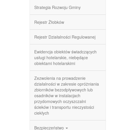
Strategia Rozwoju Gminy
Rejestr Żłobków
Rejestr Działalności Regulowanej
Ewidencja obiektów świadczących
usługi hotelarskie, niebędące
obiektami hotelarskimi
Zezwolenia na prowadzenie
działalności w zakresie opróżniania
zbiorników bezodpływowych lub
osadników w instalacjach
przydomowych oczyszczalni
ścieków i transportu nieczystości
ciekłych
Bezpieczeństwo