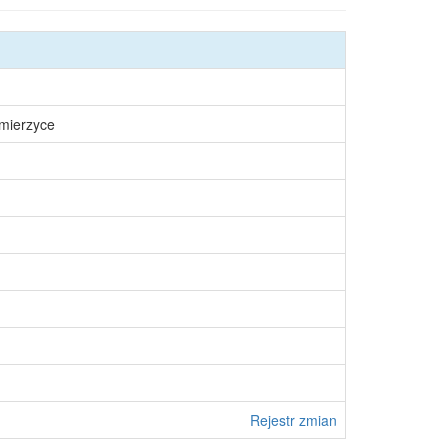
śmierzyce
Rejestr zmian