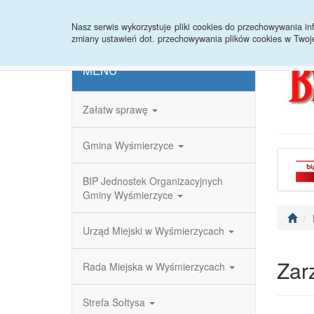
Strona główna
Redakcja
Rejestr zmian
Nasz serwis wykorzystuje pliki cookies do przechowywania 
zmiany ustawień dot. przechowywania plików cookies w Twoj
MENU
Załatw sprawę
Gmina Wyśmierzyce
BIP Jednostek Organizacyjnych
Gminy Wyśmierzyce
Urząd Miejski w Wyśmierzycach
Zar
Rada Miejska w Wyśmierzycach
Strefa Sołtysa