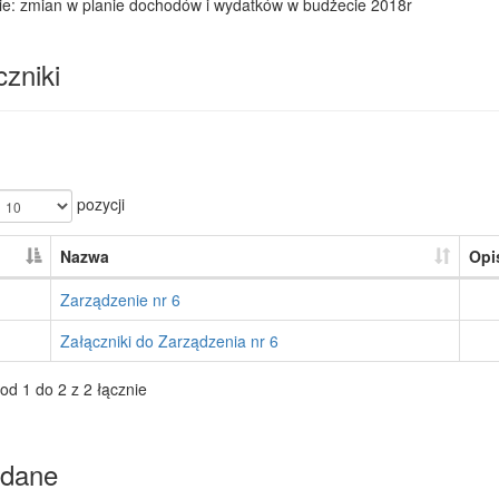
ie: zmian w planie dochodów i wydatków w budżecie 2018r
zniki
pozycji
Nazwa
Opi
Zarządzenie nr 6
Załączniki do Zarządzenia nr 6
od 1 do 2 z 2 łącznie
dane