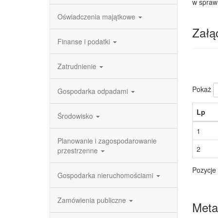
w spraw
Oświadczenia majątkowe
Załąc
Finanse i podatki
Zatrudnienie
Pokaż
Gospodarka odpadami
Lp
Środowisko
1
Planowanie i zagospodarowanie
2
przestrzenne
Pozycje 
Gospodarka nieruchomościami
Zamówienia publiczne
Meta