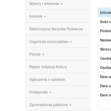
Wybory i referenda
Inform
Kontrole
Ilość 
Elektroniczna Skrzynka Podawcza
Podmi
Nazwa
Organizaje pozarządowe
Skróc
Petycje
Osoba,
Rejestr Instytucji Kultury
Osoba,
Data w
Ogłoszenia o azbeście
Data u
Dostępność
Data o
Zgromadzenia publiczne