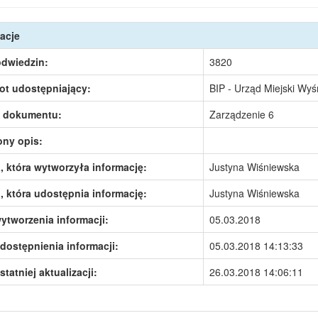
acje
odwiedzin:
3820
ot udostępniający:
BIP - Urząd Miejski Wy
 dokumentu:
Zarządzenie 6
ony opis:
 która wytworzyła informację:
Justyna Wiśniewska
 która udostępnia informację:
Justyna Wiśniewska
ytworzenia informacji:
05.03.2018
dostępnienia informacji:
05.03.2018 14:13:33
statniej aktualizacji:
26.03.2018 14:06:11