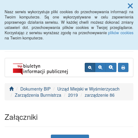
Menu
Nasz serwis wykorzystuje pliki cookies do przechowywania informacji na
Twoim komputerze. Są one wykorzystywane w celu zapewnienia
poprawnego działania serwisu. W każdej chwili możesz dokonać zmiany
BIP - Urząd Miejski
ustawień dot. przechowywania plików cookies w Twojej przeglądarce.
Korzystając z serwisu wyrażasz zgodę na przechowywanie
plików cookies
Wyśmierzyce
na Twoim komputerze.
Dokumenty BIP
Urząd Miejski w Wyśmierzycach
Zarządzenia Burmistrza
2019
zarządzenie 86
Załączniki