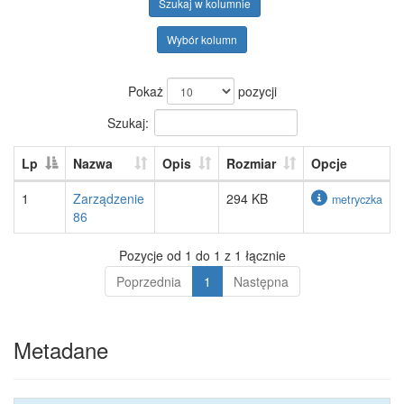
Szukaj w kolumnie
Wybór kolumn
Pokaż
pozycji
Szukaj:
Lp
Nazwa
Opis
Rozmiar
Opcje
1
Zarządzenie
294 KB
metryczka
86
Pozycje od 1 do 1 z 1 łącznie
Poprzednia
1
Następna
Metadane