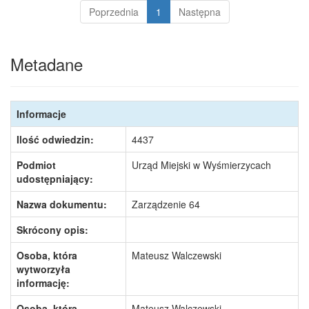
Poprzednia
1
Następna
Metadane
Informacje
Ilość odwiedzin:
4437
Podmiot
Urząd Miejski w Wyśmierzycach
udostępniający:
Nazwa dokumentu:
Zarządzenie 64
Skrócony opis:
Osoba, która
Mateusz Walczewski
wytworzyła
informację:
Osoba, która
Mateusz Walczewski