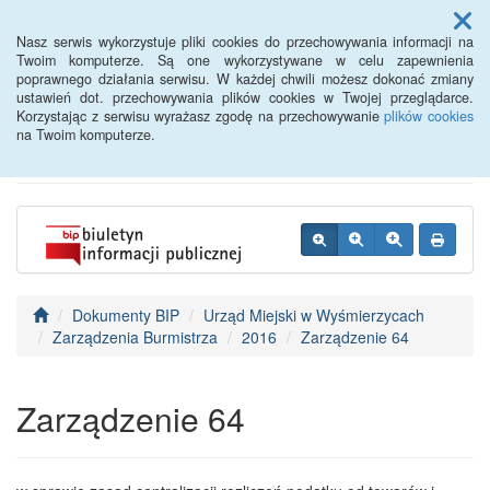
Menu
Nasz serwis wykorzystuje pliki cookies do przechowywania informacji na
Twoim komputerze. Są one wykorzystywane w celu zapewnienia
poprawnego działania serwisu. W każdej chwili możesz dokonać zmiany
BIP - Urząd Miejski
ustawień dot. przechowywania plików cookies w Twojej przeglądarce.
Korzystając z serwisu wyrażasz zgodę na przechowywanie
plików cookies
Wyśmierzyce
na Twoim komputerze.
Dokumenty BIP
Urząd Miejski w Wyśmierzycach
Zarządzenia Burmistrza
2016
Zarządzenie 64
Zarządzenie 64