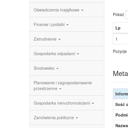
Oświadczenia majątkowe
Pokaż
Finanse i podatki
Lp
Zatrudnienie
1
Pozycje 
Gospodarka odpadami
Środowisko
Meta
Planowanie i zagospodarowanie
przestrzenne
Inform
Gospodarka nieruchomościami
Ilość 
Podmi
Zamówienia publiczne
Nazwa