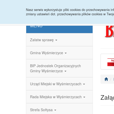
Strona główna
Redakcja
Rejestr zmian
Nasz serwis wykorzystuje pliki cookies do przechowywania 
zmiany ustawień dot. przechowywania plików cookies w Twoj
MENU
Załatw sprawę
Gmina Wyśmierzyce
BIP Jednostek Organizacyjnych
Gminy Wyśmierzyce
Urząd Miejski w Wyśmierzycach
Załąc
Rada Miejska w Wyśmierzycach
Strefa Sołtysa