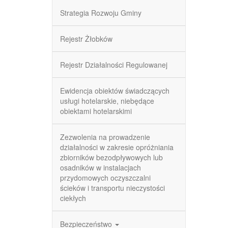
Strategia Rozwoju Gminy
Rejestr Żłobków
Rejestr Działalności Regulowanej
Ewidencja obiektów świadczących
usługi hotelarskie, niebędące
obiektami hotelarskimi
Zezwolenia na prowadzenie
działalności w zakresie opróżniania
zbiorników bezodpływowych lub
osadników w instalacjach
przydomowych oczyszczalni
ścieków i transportu nieczystości
ciekłych
Bezpieczeństwo