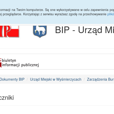
Archiwum
Statystyki
Sprawy do załatwienia
Transmisja Ses
informacji na Twoim komputerze. Są one wykorzystywane w celu zapewnienia po
ej przeglądarce. Korzystając z serwisu wyrażasz zgodę na przechowywanie
plik
BIP - Urząd M
Dokumenty BIP
Urząd Miejski w Wyśmierzycach
Zarządzenia Bur
zniki