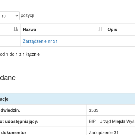
pozycji
Nazwa
Opis
Zarządzenie nr 31
od 1 do 1 z 1 łącznie
dane
acje
odwiedzin:
3533
ot udostępniający:
BIP - Urząd Miejski Wy
 dokumentu:
Zarządzenie 31