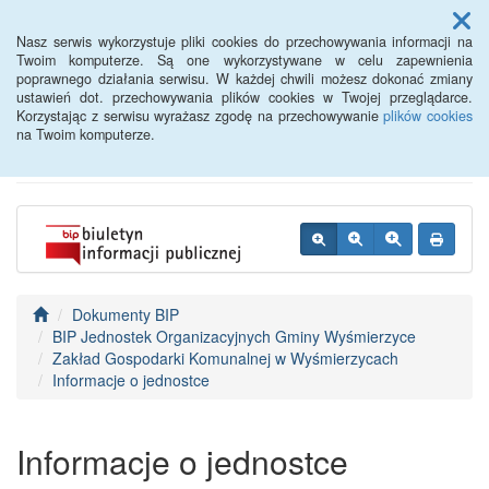
Menu
Nasz serwis wykorzystuje pliki cookies do przechowywania informacji na
Twoim komputerze. Są one wykorzystywane w celu zapewnienia
poprawnego działania serwisu. W każdej chwili możesz dokonać zmiany
BIP - Urząd Miejski
ustawień dot. przechowywania plików cookies w Twojej przeglądarce.
Korzystając z serwisu wyrażasz zgodę na przechowywanie
plików cookies
Wyśmierzyce
na Twoim komputerze.
Dokumenty BIP
BIP Jednostek Organizacyjnych Gminy Wyśmierzyce
Zakład Gospodarki Komunalnej w Wyśmierzycach
Informacje o jednostce
Informacje o jednostce