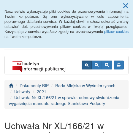
Menu
Nasz serwis wykorzystuje pliki cookies do przechowywania informacji na
Twoim komputerze. Są one wykorzystywane w celu zapewnienia
poprawnego działania serwisu. W każdej chwili możesz dokonać zmiany
BIP - Urząd Miejski
ustawień dot. przechowywania plików cookies w Twojej przeglądarce.
Korzystając z serwisu wyrażasz zgodę na przechowywanie
plików cookies
Wyśmierzyce
na Twoim komputerze.
Dokumenty BIP
Rada Miejska w Wyśmierzycach
Uchwały
2021
Uchwała Nr XL/166/21 w sprawie: odmowy stwierdzenia
wygaśnięcia mandatu radnego Stanisława Podpory
Uchwała Nr XL/166/21 w