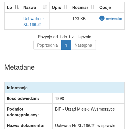
Lp
Nazwa
Opis
Rozmiar
Opcje
1
Uchwała nr
123 KB
metryczka
XL.166.21
Pozycje od 1 do 1 z 1 łącznie
Poprzednia
1
Następna
Metadane
Informacje
Ilość odwiedzin:
1890
Podmiot
BIP - Urząd Miejski Wyśmierzyce
udostępniający:
Nazwa dokumentu:
Uchwała Nr XL/166/21 w sprawie: