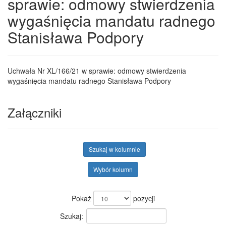
sprawie: odmowy stwierdzenia
wygaśnięcia mandatu radnego
Stanisława Podpory
Uchwała Nr XL/166/21 w sprawie: odmowy stwierdzenia
wygaśnięcia mandatu radnego Stanisława Podpory
Załączniki
Szukaj w kolumnie
Wybór kolumn
Pokaż
pozycji
Szukaj: