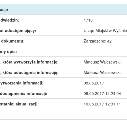
acje
odwiedzin:
4710
ot udostępniający:
Urząd Miejski w Wyśmie
 dokumentu:
Zarządzenie 42
ony opis:
 która wytworzyła informację:
Mateusz Walczewski
 która udostępnia informację:
Mateusz Walczewski
ytworzenia informacji:
08.05.2017
dostępnienia informacji:
08.05.2017 14:24:04
statniej aktualizacji:
10.05.2017 12:31:11