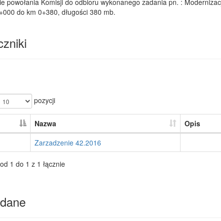
ie powołania Komisji do odbioru wykonanego zadania pn. : Modernizac
+000 do km 0+380, długości 380 mb.
zniki
pozycji
Nazwa
Opis
Zarzadzenie 42.2016
od 1 do 1 z 1 łącznie
dane