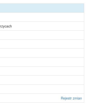
rzycach
Rejestr zmian