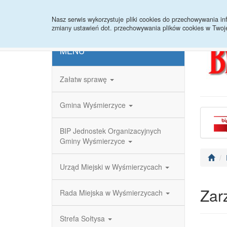
Strona główna
Redakcja
Rejestr zmian
Nasz serwis wykorzystuje pliki cookies do przechowywania 
zmiany ustawień dot. przechowywania plików cookies w Twoj
MENU
Załatw sprawę
Gmina Wyśmierzyce
BIP Jednostek Organizacyjnych
Gminy Wyśmierzyce
Urząd Miejski w Wyśmierzycach
Zar
Rada Miejska w Wyśmierzycach
Strefa Sołtysa