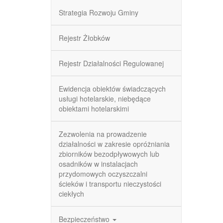
Strategia Rozwoju Gminy
Rejestr Żłobków
Rejestr Działalności Regulowanej
Ewidencja obiektów świadczących
usługi hotelarskie, niebędące
obiektami hotelarskimi
Zezwolenia na prowadzenie
działalności w zakresie opróżniania
zbiorników bezodpływowych lub
osadników w instalacjach
przydomowych oczyszczalni
ścieków i transportu nieczystości
ciekłych
Bezpieczeństwo