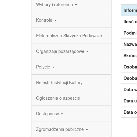
Wybory i referenda
Inform
Kontrole
Ilość 
Podmi
Elektroniczna Skrzynka Podawcza
Nazwa
Organizaje pozarządowe
Skróc
Petycje
Osoba,
Osoba,
Rejestr Instytucji Kultury
Data w
Ogłoszenia o azbeście
Data u
Data o
Dostępność
Zgromadzenia publiczne