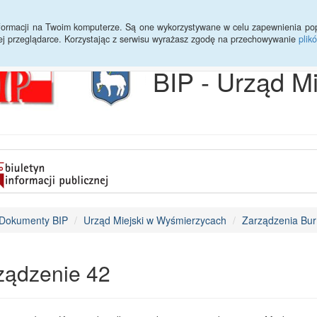
Archiwum
Statystyki
Sprawy do załatwienia
Transmisja Ses
informacji na Twoim komputerze. Są one wykorzystywane w celu zapewnienia po
ej przeglądarce. Korzystając z serwisu wyrażasz zgodę na przechowywanie
plik
BIP - Urząd M
Dokumenty BIP
Urząd Miejski w Wyśmierzycach
Zarządzenia Bur
ządzenie 42