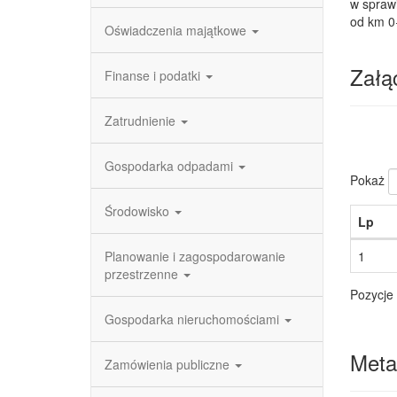
w spraw
od km 0
Oświadczenia majątkowe
Załąc
Finanse i podatki
Zatrudnienie
Gospodarka odpadami
Pokaż
Środowisko
Lp
Planowanie i zagospodarowanie
1
przestrzenne
Pozycje 
Gospodarka nieruchomościami
Meta
Zamówienia publiczne