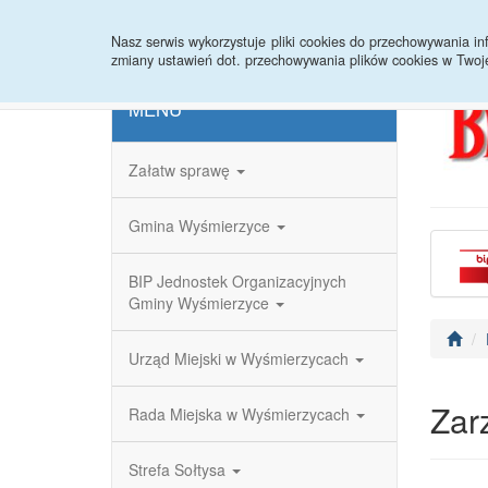
Strona główna
Redakcja
Rejestr zmian
Nasz serwis wykorzystuje pliki cookies do przechowywania 
zmiany ustawień dot. przechowywania plików cookies w Twoj
MENU
Załatw sprawę
Gmina Wyśmierzyce
BIP Jednostek Organizacyjnych
Gminy Wyśmierzyce
Urząd Miejski w Wyśmierzycach
Zar
Rada Miejska w Wyśmierzycach
Strefa Sołtysa