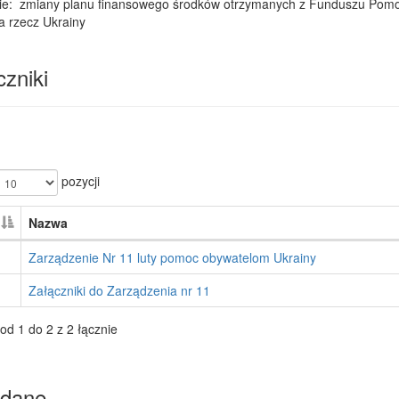
ie: zmiany planu finansowego środków otrzymanych z Funduszu Pomocy
a rzecz Ukrainy
zniki
pozycji
Nazwa
Zarządzenie Nr 11 luty pomoc obywatelom Ukrainy
Załączniki do Zarządzenia nr 11
od 1 do 2 z 2 łącznie
dane