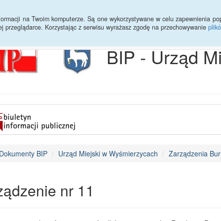
Archiwum
Statystyki
Sprawy do załatwienia
Transmisja Ses
informacji na Twoim komputerze. Są one wykorzystywane w celu zapewnienia po
ej przeglądarce. Korzystając z serwisu wyrażasz zgodę na przechowywanie
plik
BIP - Urząd M
Dokumenty BIP
Urząd Miejski w Wyśmierzycach
Zarządzenia Bur
ządzenie nr 11