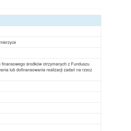
śmierzyce
u finansowego środków otrzymanych z Funduszu
nia lub dofinansowania realizacji zadań na rzecz