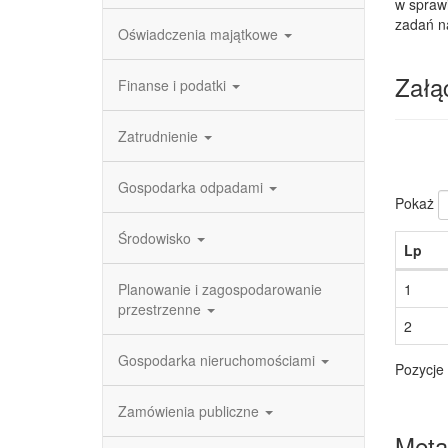
w spraw
zadań n
Oświadczenia majątkowe
Załąc
Finanse i podatki
Zatrudnienie
Gospodarka odpadami
Pokaż
Środowisko
Lp
Planowanie i zagospodarowanie
1
przestrzenne
2
Gospodarka nieruchomościami
Pozycje 
Zamówienia publiczne
Meta