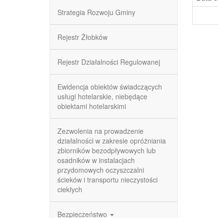
Strategia Rozwoju Gminy
Rejestr Żłobków
Rejestr Działalności Regulowanej
Ewidencja obiektów świadczących
usługi hotelarskie, niebędące
obiektami hotelarskimi
Zezwolenia na prowadzenie
działalności w zakresie opróżniania
zbiorników bezodpływowych lub
osadników w instalacjach
przydomowych oczyszczalni
ścieków i transportu nieczystości
ciekłych
Bezpieczeństwo