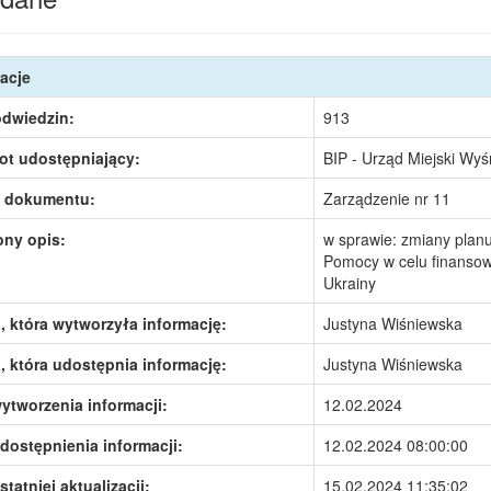
acje
odwiedzin:
913
ot udostępniający:
BIP - Urząd Miejski Wy
 dokumentu:
Zarządzenie nr 11
ony opis:
w sprawie: zmiany plan
Pomocy w celu finansowa
Ukrainy
 która wytworzyła informację:
Justyna Wiśniewska
 która udostępnia informację:
Justyna Wiśniewska
ytworzenia informacji:
12.02.2024
dostępnienia informacji:
12.02.2024 08:00:00
statniej aktualizacji:
15.02.2024 11:35:02