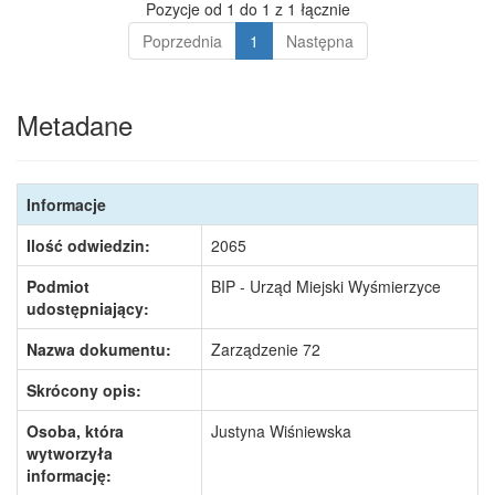
Pozycje od 1 do 1 z 1 łącznie
Poprzednia
1
Następna
Metadane
Informacje
Ilość odwiedzin:
2065
Podmiot
BIP - Urząd Miejski Wyśmierzyce
udostępniający:
Nazwa dokumentu:
Zarządzenie 72
Skrócony opis:
Osoba, która
Justyna Wiśniewska
wytworzyła
informację: