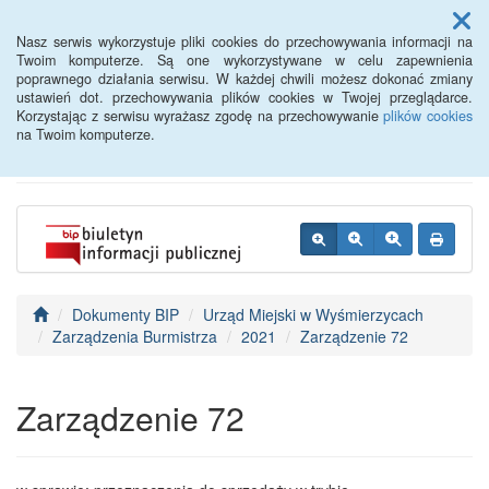
Menu
Nasz serwis wykorzystuje pliki cookies do przechowywania informacji na
Twoim komputerze. Są one wykorzystywane w celu zapewnienia
poprawnego działania serwisu. W każdej chwili możesz dokonać zmiany
BIP - Urząd Miejski
ustawień dot. przechowywania plików cookies w Twojej przeglądarce.
Korzystając z serwisu wyrażasz zgodę na przechowywanie
plików cookies
Wyśmierzyce
na Twoim komputerze.
Dokumenty BIP
Urząd Miejski w Wyśmierzycach
Zarządzenia Burmistrza
2021
Zarządzenie 72
Zarządzenie 72