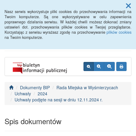
Menu
Nasz serwis wykorzystuje pliki cookies do przechowywania informacji na
Twoim komputerze. Są one wykorzystywane w celu zapewnienia
poprawnego działania serwisu. W każdej chwili możesz dokonać zmiany
BIP - Urząd Miejski
ustawień dot. przechowywania plików cookies w Twojej przeglądarce.
Korzystając z serwisu wyrażasz zgodę na przechowywanie
plików cookies
Wyśmierzyce
na Twoim komputerze.
Dokumenty BIP
Rada Miejska w Wyśmierzycach
Uchwały
2024
Uchwały podjęte na sesji w dniu 12.11.2024 r.
Spis dokumentów