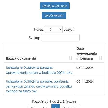
Szukaj w kolumnie
Wybór kolumn
Pokaż
pozycji
Szukaj:
Data
wytworzenia
Nazwa dokumentu
informacji
Uchwała nr X/38/24 w sprawie:
08.11.2024
wprowadzenia zmian w budżecie 2024 roku
Uchwała nr X/39/24 w sprawie: obniżenia
08.11.2024
ceny skupu żyta do celów wymiaru podatku
rolnego na 2025 rok
Pozycje od 1 do 2 z 2 łącznie