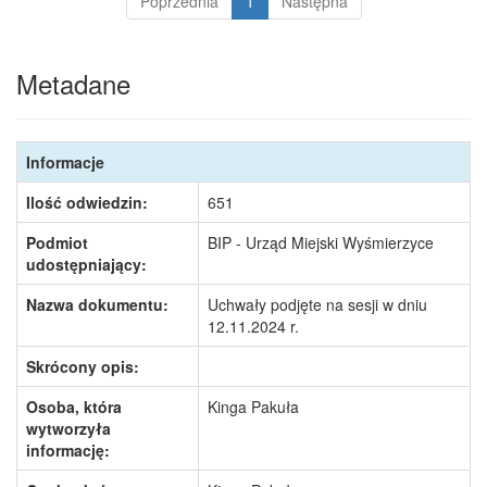
Poprzednia
1
Następna
Metadane
Informacje
Ilość odwiedzin:
651
Podmiot
BIP - Urząd Miejski Wyśmierzyce
udostępniający:
Nazwa dokumentu:
Uchwały podjęte na sesji w dniu
12.11.2024 r.
Skrócony opis:
Osoba, która
Kinga Pakuła
wytworzyła
informację: