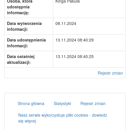
Osoba, która
Kinga Pakuła
udostępnia
informację:
Data wytworzenia
08.11.2024
informacji:
Data udostępnienia
13.11.2024 08:40:29
informacji:
Data ostatniej
13.11.2024 08:40:25
aktualizacji:
Rejestr zmian
Strona główna
Statystyki
Rejestr zmian
Nasz serwis wykorzystuje pliki cookies - dowiedz
się więcej