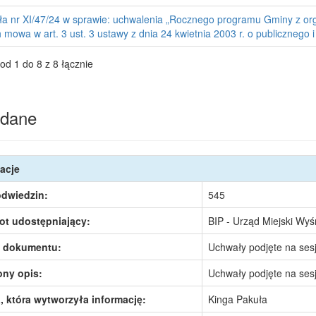
a nr XI/47/24 w sprawie: uchwalenia „Rocznego programu Gminy z org
 mowa w art. 3 ust. 3 ustawy z dnia 24 kwietnia 2003 r. o publicznego i
od 1 do 8 z 8 łącznie
dane
acje
odwiedzin:
545
ot udostępniający:
BIP - Urząd Miejski Wy
 dokumentu:
Uchwały podjęte na sesj
ony opis:
Uchwały podjęte na sesj
 która wytworzyła informację:
Kinga Pakuła