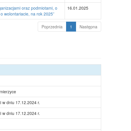
anizacjami oraz podmiotami, o
16.01.2025
 o wolontariacie, na rok 2025”
Poprzednia
1
Następna
śmierzyce
i w dniu 17.12.2024 r.
i w dniu 17.12.2024 r.