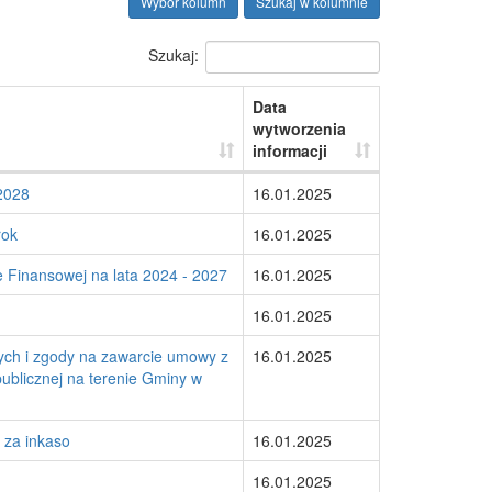
Wybór kolumn
Szukaj w kolumnie
Szukaj:
Data
wytworzenia
informacji
2028
16.01.2025
rok
16.01.2025
e Finansowej na lata 2024 - 2027
16.01.2025
16.01.2025
ych i zgody na zawarcie umowy z
16.01.2025
ublicznej na terenie Gminy w
 za inkaso
16.01.2025
16.01.2025