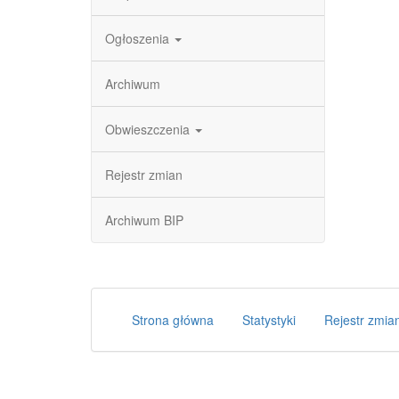
Ogłoszenia
Archiwum
Obwieszczenia
Rejestr zmian
Archiwum BIP
Strona główna
Statystyki
Rejestr zmia