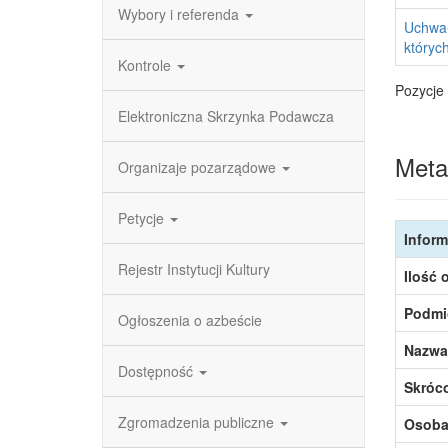
Wybory i referenda
Uchwał
których
Kontrole
Pozycje 
Elektroniczna Skrzynka Podawcza
Meta
Organizaje pozarządowe
Petycje
Inform
Rejestr Instytucji Kultury
Ilość 
Podmi
Ogłoszenia o azbeście
Nazwa
Dostępność
Skróc
Zgromadzenia publiczne
Osoba,