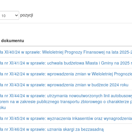
pozycji
 dokumentu
a XI/40/24 w sprawie: Wieloletniej Prognozy Finansowej na lata 2025-
a nr XI/41/24 w sprawie: uchwała budżetowa Miasta i Gminy na 2025 
a nr XI/42/24 w sprawie: wprowadzenia zmian w Wieloletniej Prognozi
a nr XI/43/24 w sprawie: wprowadzenia zmian w budżecie 2024 roku
a nr XI/44/24 w sprawie: utrzymania nowoutworzonych linii autobusow
orem na w zakresie publicznego transportu zbiorowego o charakterze p
oku
a nr XI/45/24 w sprawie: wyznaczenia inkasentów oraz wynagrodzenia
a nr XI/46/24 w sprawie: uznania skargi za bezzasadną