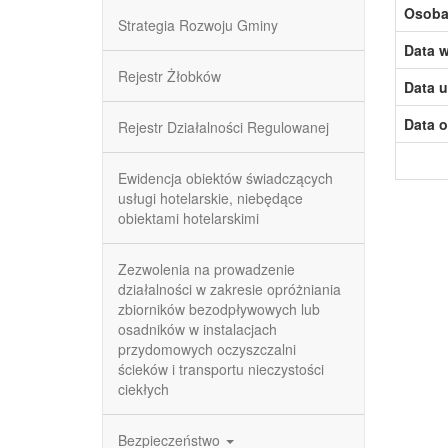
Osoba,
Strategia Rozwoju Gminy
Data w
Rejestr Żłobków
Data u
Data o
Rejestr Działalności Regulowanej
Ewidencja obiektów świadczących
usługi hotelarskie, niebędące
obiektami hotelarskimi
Zezwolenia na prowadzenie
działalności w zakresie opróżniania
zbiorników bezodpływowych lub
osadników w instalacjach
przydomowych oczyszczalni
ścieków i transportu nieczystości
ciekłych
Bezpieczeństwo