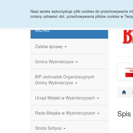
Strona główna
Redakcja
Rejestr zmian
Nasz serwis wykorzystuje pliki cookies do przechowywania 
zmiany ustawień dot. przechowywania plików cookies w Twoj
MENU
Załatw sprawę
Gmina Wyśmierzyce
BIP Jednostek Organizacyjnych
Gminy Wyśmierzyce
Urząd Miejski w Wyśmierzycach
Spis
Rada Miejska w Wyśmierzycach
Strefa Sołtysa