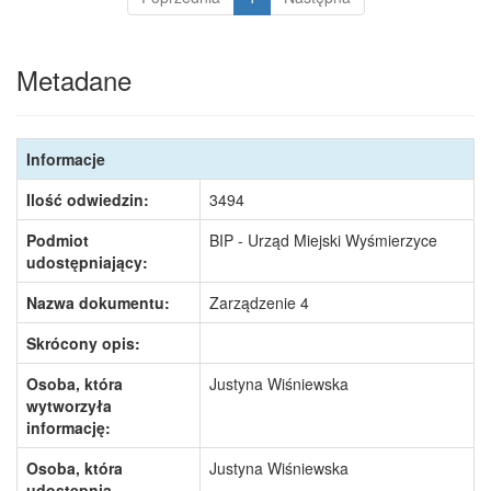
Metadane
Informacje
Ilość odwiedzin:
3494
Podmiot
BIP - Urząd Miejski Wyśmierzyce
udostępniający:
Nazwa dokumentu:
Zarządzenie 4
Skrócony opis:
Osoba, która
Justyna Wiśniewska
wytworzyła
informację:
Osoba, która
Justyna Wiśniewska
udostępnia