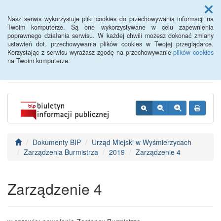
Menu
Nasz serwis wykorzystuje pliki cookies do przechowywania informacji na
Twoim komputerze. Są one wykorzystywane w celu zapewnienia
poprawnego działania serwisu. W każdej chwili możesz dokonać zmiany
BIP - Urząd Miejski
ustawień dot. przechowywania plików cookies w Twojej przeglądarce.
Korzystając z serwisu wyrażasz zgodę na przechowywanie
plików cookies
Wyśmierzyce
na Twoim komputerze.
Dokumenty BIP
Urząd Miejski w Wyśmierzycach
Zarządzenia Burmistrza
2019
Zarządzenie 4
Zarządzenie 4