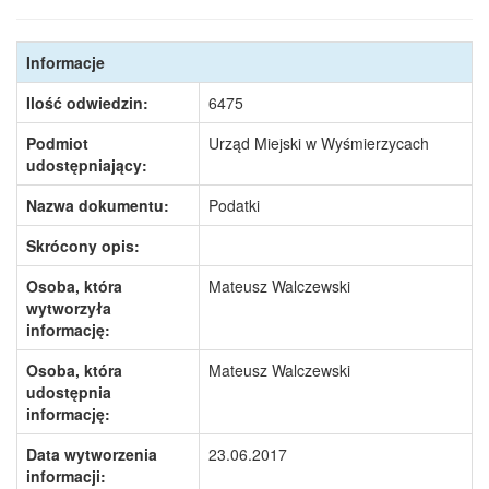
Informacje
Ilość odwiedzin:
6475
Podmiot
Urząd Miejski w Wyśmierzycach
udostępniający:
Nazwa dokumentu:
Podatki
Skrócony opis:
Osoba, która
Mateusz Walczewski
wytworzyła
informację:
Osoba, która
Mateusz Walczewski
udostępnia
informację:
Data wytworzenia
23.06.2017
informacji: