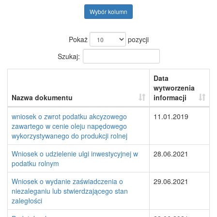
Wybór kolumn
Pokaż
pozycji
Szukaj:
Data
wytworzenia
Nazwa dokumentu
informacji
wniosek o zwrot podatku akcyzowego
11.01.2019
zawartego w cenie oleju napędowego
wykorzystywanego do produkcji rolnej
Wniosek o udzielenie ulgi inwestycyjnej w
28.06.2021
podatku rolnym
Wniosek o wydanie zaświadczenia o
29.06.2021
niezaleganiu lub stwierdzającego stan
zaległości