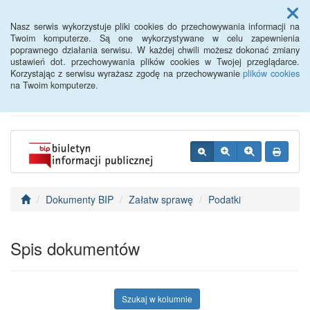
Menu
Nasz serwis wykorzystuje pliki cookies do przechowywania informacji na
Twoim komputerze. Są one wykorzystywane w celu zapewnienia
poprawnego działania serwisu. W każdej chwili możesz dokonać zmiany
BIP - Urząd Miejski
ustawień dot. przechowywania plików cookies w Twojej przeglądarce.
Korzystając z serwisu wyrażasz zgodę na przechowywanie
plików cookies
Wyśmierzyce
na Twoim komputerze.
Dokumenty BIP
Załatw sprawę
Podatki
Spis dokumentów
Szukaj w kolumnie