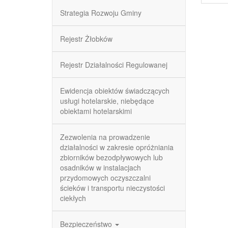
Strategia Rozwoju Gminy
Rejestr Żłobków
Rejestr Działalności Regulowanej
Ewidencja obiektów świadczących
usługi hotelarskie, niebędące
obiektami hotelarskimi
Zezwolenia na prowadzenie
działalności w zakresie opróżniania
zbiorników bezodpływowych lub
osadników w instalacjach
przydomowych oczyszczalni
ścieków i transportu nieczystości
ciekłych
Bezpieczeństwo