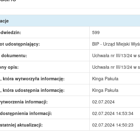
acje
odwiedzin:
599
ot udostępniający:
BIP - Urząd Miejski Wy
 dokumentu:
Uchwała nr III/13/24 w
ony opis:
Uchwała nr III/13/24 w
 która wytworzyła informację:
Kinga Pakuła
 która udostępnia informację:
Kinga Pakuła
ytworzenia informacji:
02.07.2024
dostępnienia informacji:
02.07.2024 14:53:34
statniej aktualizacji:
02.07.2024 14:50:23