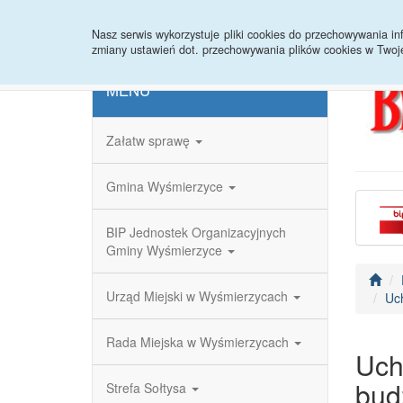
Strona główna
Redakcja
Rejestr zmian
Nasz serwis wykorzystuje pliki cookies do przechowywania 
zmiany ustawień dot. przechowywania plików cookies w Twoj
MENU
Załatw sprawę
Gmina Wyśmierzyce
BIP Jednostek Organizacyjnych
Gminy Wyśmierzyce
Urząd Miejski w Wyśmierzycach
Uch
Rada Miejska w Wyśmierzycach
Uch
bud
Strefa Sołtysa