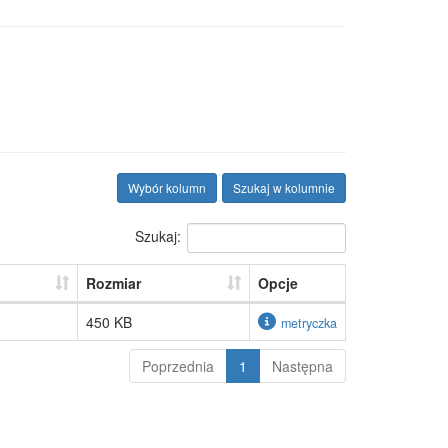
Wybór kolumn
Szukaj w kolumnie
Szukaj:
Rozmiar
Opcje
450 KB
metryczka
Poprzednia
1
Następna