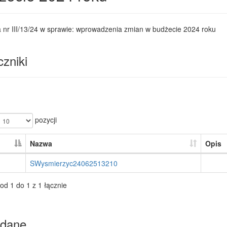
 nr III/13/24 w sprawie: wprowadzenia zmian w budżecie 2024 roku
zniki
pozycji
Nazwa
Opis
SWysmierzyc24062513210
od 1 do 1 z 1 łącznie
dane