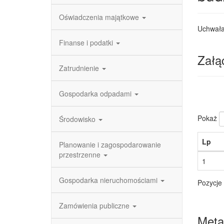
Oświadczenia majątkowe
Uchwała
Finanse i podatki
Załąc
Zatrudnienie
Gospodarka odpadami
Pokaż
Środowisko
Lp
Planowanie i zagospodarowanie
przestrzenne
1
Gospodarka nieruchomościami
Pozycje 
Zamówienia publiczne
Meta