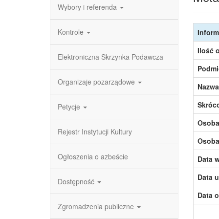
Wybory i referenda
Kontrole
Inform
Ilość 
Elektroniczna Skrzynka Podawcza
Podmi
Organizaje pozarządowe
Nazwa
Skróc
Petycje
Osoba,
Rejestr Instytucji Kultury
Osoba,
Ogłoszenia o azbeście
Data w
Data u
Dostępność
Data o
Zgromadzenia publiczne