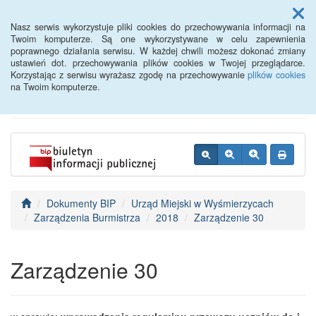
Menu
Nasz serwis wykorzystuje pliki cookies do przechowywania informacji na
Twoim komputerze. Są one wykorzystywane w celu zapewnienia
poprawnego działania serwisu. W każdej chwili możesz dokonać zmiany
BIP - Urząd Miejski
ustawień dot. przechowywania plików cookies w Twojej przeglądarce.
Korzystając z serwisu wyrażasz zgodę na przechowywanie
plików cookies
Wyśmierzyce
na Twoim komputerze.
Dokumenty BIP
Urząd Miejski w Wyśmierzycach
Zarządzenia Burmistrza
2018
Zarządzenie 30
Zarządzenie 30