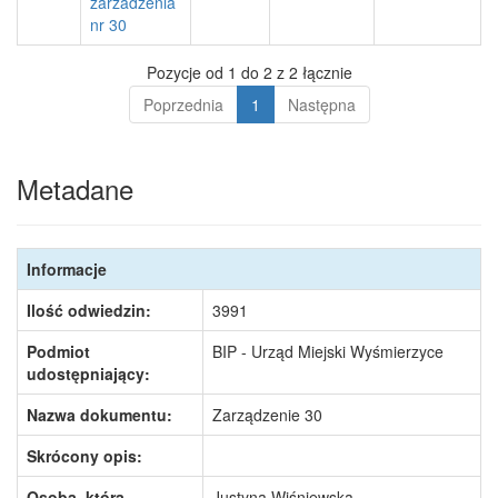
zarzadzenia
nr 30
Pozycje od 1 do 2 z 2 łącznie
Poprzednia
1
Następna
Metadane
Informacje
Ilość odwiedzin:
3991
Podmiot
BIP - Urząd Miejski Wyśmierzyce
udostępniający:
Nazwa dokumentu:
Zarządzenie 30
Skrócony opis:
Osoba, która
Justyna Wiśniewska