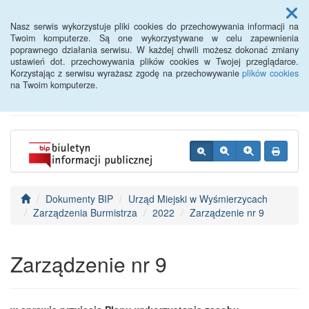
Menu
Nasz serwis wykorzystuje pliki cookies do przechowywania informacji na
Twoim komputerze. Są one wykorzystywane w celu zapewnienia
poprawnego działania serwisu. W każdej chwili możesz dokonać zmiany
BIP - Urząd Miejski
ustawień dot. przechowywania plików cookies w Twojej przeglądarce.
Korzystając z serwisu wyrażasz zgodę na przechowywanie
plików cookies
Wyśmierzyce
na Twoim komputerze.
Dokumenty BIP
Urząd Miejski w Wyśmierzycach
Zarządzenia Burmistrza
2022
Zarządzenie nr 9
Zarządzenie nr 9