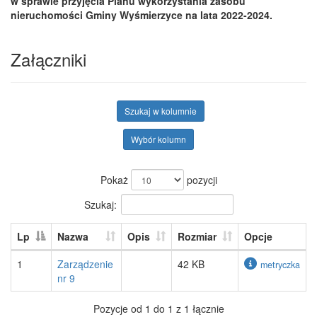
w sprawie przyjęcia Planu wykorzystania zasobu
nieruchomości Gminy Wyśmierzyce na lata 2022-2024.
Załączniki
Szukaj w kolumnie
Wybór kolumn
Pokaż
pozycji
Szukaj:
Lp
Nazwa
Opis
Rozmiar
Opcje
1
Zarządzenie
42 KB
metryczka
nr 9
Pozycje od 1 do 1 z 1 łącznie