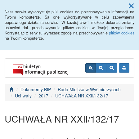
Menu
Nasz serwis wykorzystuje pliki cookies do przechowywania informacji na
Twoim komputerze. Są one wykorzystywane w celu zapewnienia
poprawnego działania serwisu. W każdej chwili możesz dokonać zmiany
BIP - Urząd Miejski
ustawień dot. przechowywania plików cookies w Twojej przeglądarce.
Korzystając z serwisu wyrażasz zgodę na przechowywanie
plików cookies
Wyśmierzyce
na Twoim komputerze.
Dokumenty BIP
Rada Miejska w Wyśmierzycach
Uchwały
2017
UCHWAŁA NR XXII/132/17
UCHWAŁA NR XXII/132/17