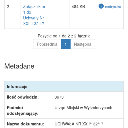
2
Załącznik nr
484 KB
metryczka
1 do
Uchwały Nr
XXII.132.17
Pozycje od 1 do 2 z 2 łącznie
Poprzednia
1
Następna
Metadane
Informacje
Ilość odwiedzin:
3673
Podmiot
Urząd Miejski w Wyśmierzycach
udostępniający:
Nazwa dokumentu:
UCHWAŁA NR XXII/132/17