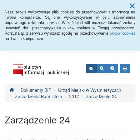
Menu
Nasz serwis wykorzystuje pliki cookies do przechowywania informacji na
Twoim komputerze. Są one wykorzystywane w celu zapewnienia
poprawnego działania serwisu. W każdej chwili możesz dokonać zmiany
BIP - Urząd Miejski
ustawień dot. przechowywania plików cookies w Twojej przeglądarce.
Korzystając z serwisu wyrażasz zgodę na przechowywanie
plików cookies
Wyśmierzyce
na Twoim komputerze.
Dokumenty BIP
Urząd Miejski w Wyśmierzycach
Zarządzenia Burmistrza
2017
Zarządzenie 24
Zarządzenie 24