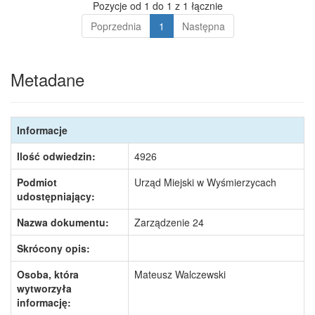
Pozycje od 1 do 1 z 1 łącznie
Poprzednia
1
Następna
Metadane
Informacje
Ilość odwiedzin:
4926
Podmiot
Urząd Miejski w Wyśmierzycach
udostępniający:
Nazwa dokumentu:
Zarządzenie 24
Skrócony opis:
Osoba, która
Mateusz Walczewski
wytworzyła
informację: