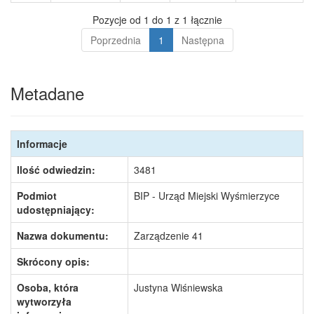
Pozycje od 1 do 1 z 1 łącznie
Poprzednia
1
Następna
Metadane
Informacje
Ilość odwiedzin:
3481
Podmiot
BIP - Urząd Miejski Wyśmierzyce
udostępniający:
Nazwa dokumentu:
Zarządzenie 41
Skrócony opis:
Osoba, która
Justyna Wiśniewska
wytworzyła