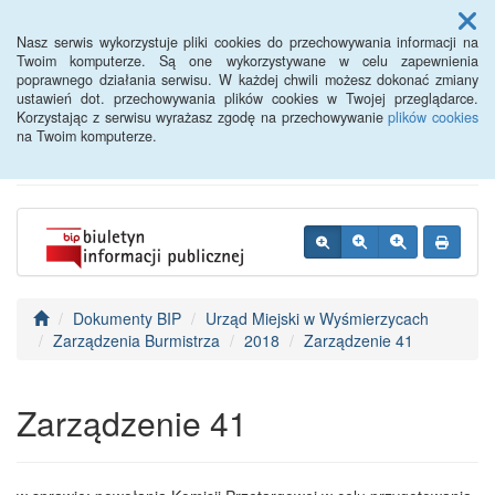
Menu
Nasz serwis wykorzystuje pliki cookies do przechowywania informacji na
Twoim komputerze. Są one wykorzystywane w celu zapewnienia
poprawnego działania serwisu. W każdej chwili możesz dokonać zmiany
BIP - Urząd Miejski
ustawień dot. przechowywania plików cookies w Twojej przeglądarce.
Korzystając z serwisu wyrażasz zgodę na przechowywanie
plików cookies
Wyśmierzyce
na Twoim komputerze.
Dokumenty BIP
Urząd Miejski w Wyśmierzycach
Zarządzenia Burmistrza
2018
Zarządzenie 41
Zarządzenie 41