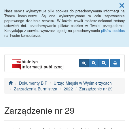
Menu
Nasz serwis wykorzystuje pliki cookies do przechowywania informacji na
Twoim komputerze. Są one wykorzystywane w celu zapewnienia
poprawnego działania serwisu. W każdej chwili możesz dokonać zmiany
BIP - Urząd Miejski
ustawień dot. przechowywania plików cookies w Twojej przeglądarce.
Korzystając z serwisu wyrażasz zgodę na przechowywanie
plików cookies
Wyśmierzyce
na Twoim komputerze.
Dokumenty BIP
Urząd Miejski w Wyśmierzycach
Zarządzenia Burmistrza
2022
Zarządzenie nr 29
Zarządzenie nr 29