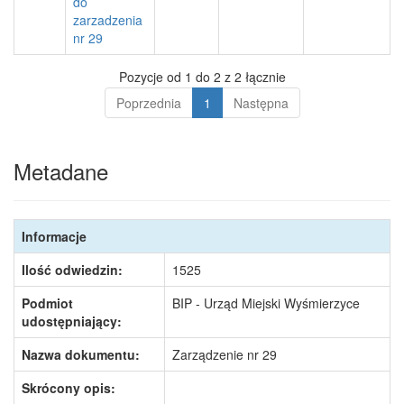
do
zarzadzenia
nr 29
Pozycje od 1 do 2 z 2 łącznie
Poprzednia
1
Następna
Metadane
Informacje
Ilość odwiedzin:
1525
Podmiot
BIP - Urząd Miejski Wyśmierzyce
udostępniający:
Nazwa dokumentu:
Zarządzenie nr 29
Skrócony opis: