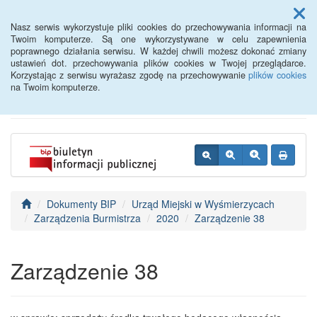
Menu
Nasz serwis wykorzystuje pliki cookies do przechowywania informacji na
Twoim komputerze. Są one wykorzystywane w celu zapewnienia
poprawnego działania serwisu. W każdej chwili możesz dokonać zmiany
BIP - Urząd Miejski
ustawień dot. przechowywania plików cookies w Twojej przeglądarce.
Korzystając z serwisu wyrażasz zgodę na przechowywanie
plików cookies
Wyśmierzyce
na Twoim komputerze.
Dokumenty BIP
Urząd Miejski w Wyśmierzycach
Zarządzenia Burmistrza
2020
Zarządzenie 38
Zarządzenie 38