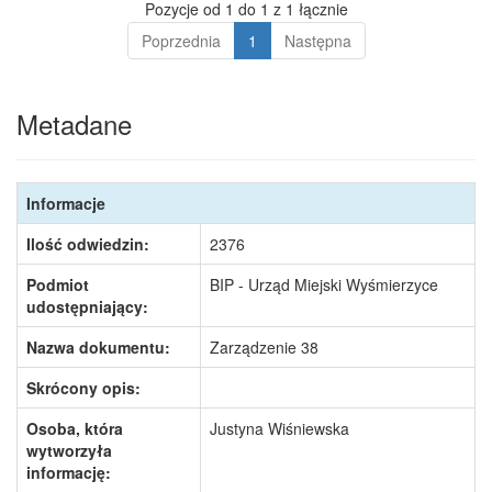
Pozycje od 1 do 1 z 1 łącznie
Poprzednia
1
Następna
Metadane
Informacje
Ilość odwiedzin:
2376
Podmiot
BIP - Urząd Miejski Wyśmierzyce
udostępniający:
Nazwa dokumentu:
Zarządzenie 38
Skrócony opis:
Osoba, która
Justyna Wiśniewska
wytworzyła
informację: