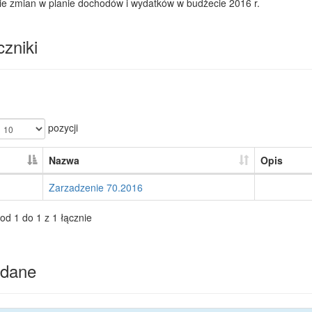
ie zmian w planie dochodów i wydatków w budżecie 2016 r.
zniki
pozycji
Nazwa
Opis
Zarzadzenie 70.2016
od 1 do 1 z 1 łącznie
dane