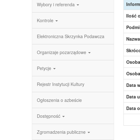
Inform
Wybory i referenda
Ilość 
Kontrole
Podmi
Elektroniczna Skrzynka Podawcza
Nazwa
Skróc
Organizaje pozarządowe
Osoba,
Petycje
Osoba,
Rejestr Instytucji Kultury
Data w
Data u
Ogłoszenia o azbeście
Data o
Dostępność
Zgromadzenia publiczne