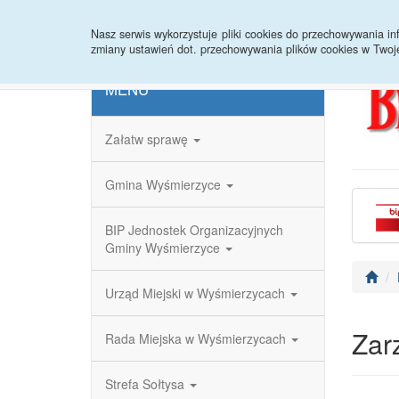
Strona główna
Redakcja
Rejestr zmian
Nasz serwis wykorzystuje pliki cookies do przechowywania 
zmiany ustawień dot. przechowywania plików cookies w Twoj
MENU
Załatw sprawę
Gmina Wyśmierzyce
BIP Jednostek Organizacyjnych
Gminy Wyśmierzyce
Urząd Miejski w Wyśmierzycach
Zar
Rada Miejska w Wyśmierzycach
Strefa Sołtysa