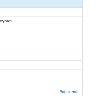
rzycach
Rejestr zmian