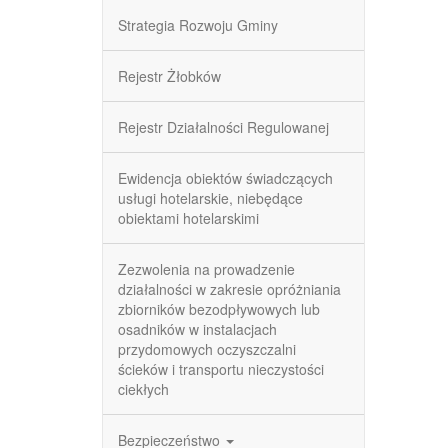
Strategia Rozwoju Gminy
Rejestr Żłobków
Rejestr Działalności Regulowanej
Ewidencja obiektów świadczących
usługi hotelarskie, niebędące
obiektami hotelarskimi
Zezwolenia na prowadzenie
działalności w zakresie opróżniania
zbiorników bezodpływowych lub
osadników w instalacjach
przydomowych oczyszczalni
ścieków i transportu nieczystości
ciekłych
Bezpieczeństwo