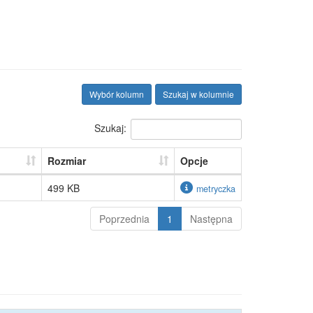
Wybór kolumn
Szukaj w kolumnie
Szukaj:
Rozmiar
Opcje
499 KB
metryczka
Poprzednia
1
Następna