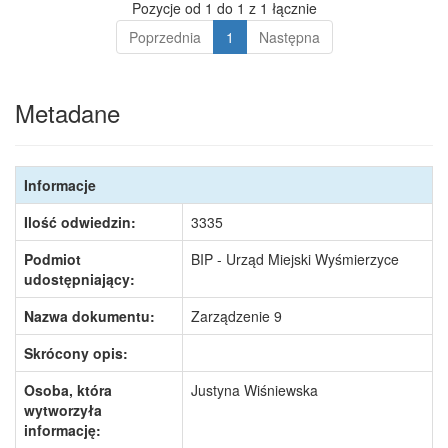
Pozycje od 1 do 1 z 1 łącznie
Poprzednia
1
Następna
Metadane
Informacje
Ilość odwiedzin:
3335
Podmiot
BIP - Urząd Miejski Wyśmierzyce
udostępniający:
Nazwa dokumentu:
Zarządzenie 9
Skrócony opis:
Osoba, która
Justyna Wiśniewska
wytworzyła
informację: