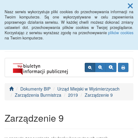
Menu
Nasz serwis wykorzystuje pliki cookies do przechowywania informacji na
Twoim komputerze. Są one wykorzystywane w celu zapewnienia
poprawnego działania serwisu. W każdej chwili możesz dokonać zmiany
BIP - Urząd Miejski
ustawień dot. przechowywania plików cookies w Twojej przeglądarce.
Korzystając z serwisu wyrażasz zgodę na przechowywanie
plików cookies
Wyśmierzyce
na Twoim komputerze.
Dokumenty BIP
Urząd Miejski w Wyśmierzycach
Zarządzenia Burmistrza
2019
Zarządzenie 9
Zarządzenie 9