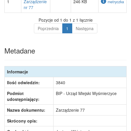
1
Zarządzenie
246 KB
metryczka
nr 77
Pozycje od 1 do 1 z 1 łącznie
Poprzednia
1
Następna
Metadane
Informacje
Ilość odwiedzin:
3840
Podmiot
BIP - Urząd Miejski Wyśmierzyce
udostępniający:
Nazwa dokumentu:
Zarządzenie 77
Skrócony opis: