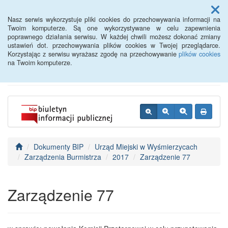
Menu
Nasz serwis wykorzystuje pliki cookies do przechowywania informacji na
Twoim komputerze. Są one wykorzystywane w celu zapewnienia
poprawnego działania serwisu. W każdej chwili możesz dokonać zmiany
BIP - Urząd Miejski
ustawień dot. przechowywania plików cookies w Twojej przeglądarce.
Korzystając z serwisu wyrażasz zgodę na przechowywanie
plików cookies
Wyśmierzyce
na Twoim komputerze.
Dokumenty BIP
Urząd Miejski w Wyśmierzycach
Zarządzenia Burmistrza
2017
Zarządzenie 77
Zarządzenie 77