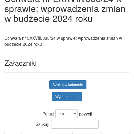
sprawie: wprowadzenia zmian
w budżecie 2024 roku
Uchwała nr LXXVIII/338/24 w sprawie: wprowadzenia zmian w
budżecie 2024 roku
Załączniki
Szukaj w kolumnie
Wybór kolumn
Pokaż
pozycji
Szukaj: