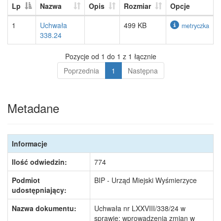
Lp
Nazwa
Opis
Rozmiar
Opcje
1
Uchwała
499 KB
metryczka
338.24
Pozycje od 1 do 1 z 1 łącznie
Poprzednia
1
Następna
Metadane
Informacje
Ilość odwiedzin:
774
Podmiot
BIP - Urząd Miejski Wyśmierzyce
udostępniający:
Nazwa dokumentu:
Uchwała nr LXXVIII/338/24 w
sprawie: wprowadzenia zmian w