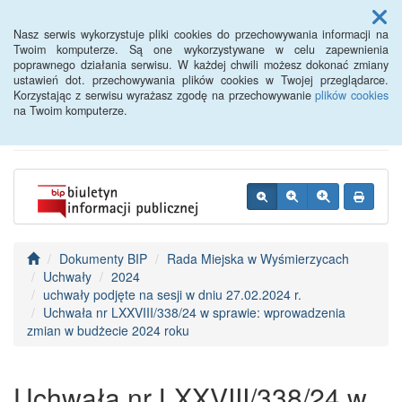
Menu
Nasz serwis wykorzystuje pliki cookies do przechowywania informacji na
Twoim komputerze. Są one wykorzystywane w celu zapewnienia
poprawnego działania serwisu. W każdej chwili możesz dokonać zmiany
BIP - Urząd Miejski
ustawień dot. przechowywania plików cookies w Twojej przeglądarce.
Korzystając z serwisu wyrażasz zgodę na przechowywanie
plików cookies
Wyśmierzyce
na Twoim komputerze.
Dokumenty BIP
Rada Miejska w Wyśmierzycach
Uchwały
2024
uchwały podjęte na sesji w dniu 27.02.2024 r.
Uchwała nr LXXVIII/338/24 w sprawie: wprowadzenia
zmian w budżecie 2024 roku
Uchwała nr LXXVIII/338/24 w