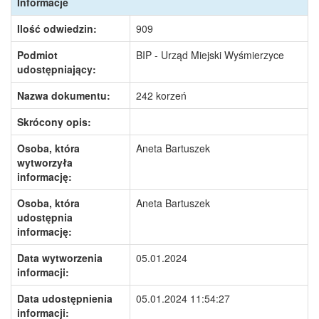
Informacje
Ilość odwiedzin:
909
Podmiot
BIP - Urząd Miejski Wyśmierzyce
udostępniający:
Nazwa dokumentu:
242 korzeń
Skrócony opis:
Osoba, która
Aneta Bartuszek
wytworzyła
informację:
Osoba, która
Aneta Bartuszek
udostępnia
informację:
Data wytworzenia
05.01.2024
informacji:
Data udostępnienia
05.01.2024 11:54:27
informacji: