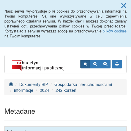
Menu
Nasz serwis wykorzystuje pliki cookies do przechowywania informacji na
Twoim komputerze. Są one wykorzystywane w celu zapewnienia
poprawnego działania serwisu. W każdej chwili możesz dokonać zmiany
BIP - Urząd Miejski
ustawień dot. przechowywania plików cookies w Twojej przeglądarce.
Korzystając z serwisu wyrażasz zgodę na przechowywanie
plików cookies
Wyśmierzyce
na Twoim komputerze.
Dokumenty BIP
Gospodarka nieruchomościami
informacje
2024
242 korzeń
Metadane