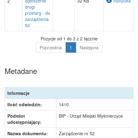
2
ogłoszenie
32 KB
metryczka
drugi
przetarg - do
zarządzenia
52
Pozycje od 1 do 2 z 2 łącznie
Poprzednia
1
Następna
Metadane
Informacje
Ilość odwiedzin:
1410
Podmiot
BIP - Urząd Miejski Wyśmierzyce
udostępniający:
Nazwa dokumentu:
Zarządzenie nr 52