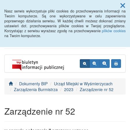
Menu
Nasz serwis wykorzystuje pliki cookies do przechowywania informacji na
Twoim komputerze. Są one wykorzystywane w celu zapewnienia
poprawnego działania serwisu. W każdej chwili możesz dokonać zmiany
BIP - Urząd Miejski
ustawień dot. przechowywania plików cookies w Twojej przeglądarce.
Korzystając z serwisu wyrażasz zgodę na przechowywanie
plików cookies
Wyśmierzyce
na Twoim komputerze.
Dokumenty BIP
Urząd Miejski w Wyśmierzycach
Zarządzenia Burmistrza
2023
Zarządzenie nr 52
Zarządzenie nr 52