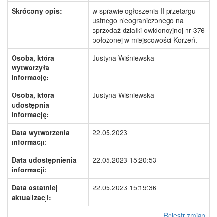
Skrócony opis:
w sprawie ogłoszenia II przetargu
ustnego nieograniczonego na
sprzedaż działki ewidencyjnej nr 376
położonej w miejscowości Korzeń.
Osoba, która
Justyna Wiśniewska
wytworzyła
informację:
Osoba, która
Justyna Wiśniewska
udostępnia
informację:
Data wytworzenia
22.05.2023
informacji:
Data udostępnienia
22.05.2023 15:20:53
informacji:
Data ostatniej
22.05.2023 15:19:36
aktualizacji:
Rejestr zmian