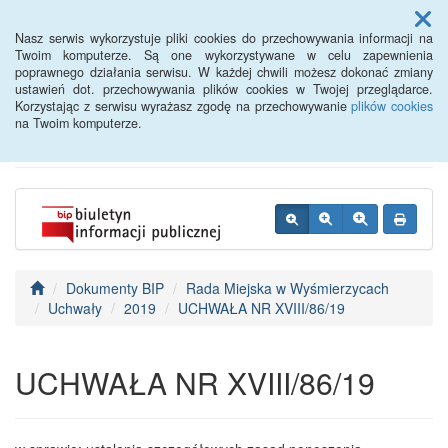
Menu
Nasz serwis wykorzystuje pliki cookies do przechowywania informacji na
Twoim komputerze. Są one wykorzystywane w celu zapewnienia
poprawnego działania serwisu. W każdej chwili możesz dokonać zmiany
BIP - Urząd Miejski
ustawień dot. przechowywania plików cookies w Twojej przeglądarce.
Korzystając z serwisu wyrażasz zgodę na przechowywanie
plików cookies
Wyśmierzyce
na Twoim komputerze.
Dokumenty BIP
Rada Miejska w Wyśmierzycach
Uchwały
2019
UCHWAŁA NR XVIII/86/19
UCHWAŁA NR XVIII/86/19