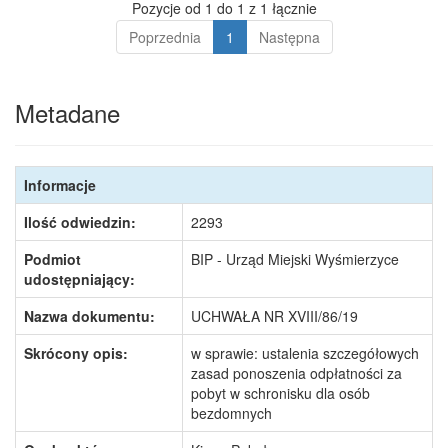
Pozycje od 1 do 1 z 1 łącznie
Poprzednia
1
Następna
Metadane
Informacje
Ilość odwiedzin:
2293
Podmiot
BIP - Urząd Miejski Wyśmierzyce
udostępniający:
Nazwa dokumentu:
UCHWAŁA NR XVIII/86/19
Skrócony opis:
w sprawie: ustalenia szczegółowych
zasad ponoszenia odpłatności za
pobyt w schronisku dla osób
bezdomnych