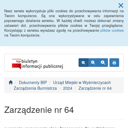
Menu
Nasz serwis wykorzystuje pliki cookies do przechowywania informacji na
Twoim komputerze. Są one wykorzystywane w celu zapewnienia
poprawnego działania serwisu. W każdej chwili możesz dokonać zmiany
BIP - Urząd Miejski
ustawień dot. przechowywania plików cookies w Twojej przeglądarce.
Korzystając z serwisu wyrażasz zgodę na przechowywanie
plików cookies
Wyśmierzyce
na Twoim komputerze.
Dokumenty BIP
Urząd Miejski w Wyśmierzycach
Zarządzenia Burmistrza
2024
Zarządzenie nr 64
Zarządzenie nr 64