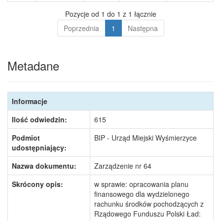
Pozycje od 1 do 1 z 1 łącznie
Poprzednia
1
Następna
Metadane
Informacje
Ilość odwiedzin:
615
Podmiot
BIP - Urząd Miejski Wyśmierzyce
udostępniający:
Nazwa dokumentu:
Zarządzenie nr 64
Skrócony opis:
w sprawie: opracowania planu
finansowego dla wydzielonego
rachunku środków pochodzących z
Rządowego Funduszu Polski Ład: