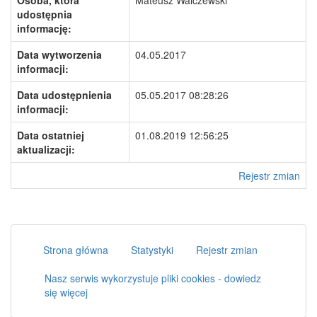
Osoba, która
Mateusz Walczewski
udostępnia
informację:
Data wytworzenia
04.05.2017
informacji:
Data udostępnienia
05.05.2017 08:28:26
informacji:
Data ostatniej
01.08.2019 12:56:25
aktualizacji:
Rejestr zmian
Strona główna
Statystyki
Rejestr zmian
Nasz serwis wykorzystuje pliki cookies - dowiedz
się więcej