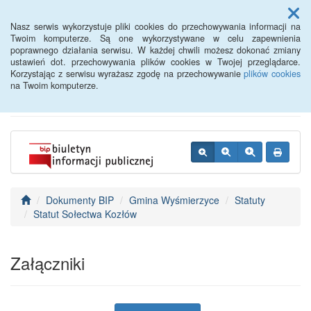
Menu
Nasz serwis wykorzystuje pliki cookies do przechowywania informacji na
Twoim komputerze. Są one wykorzystywane w celu zapewnienia
poprawnego działania serwisu. W każdej chwili możesz dokonać zmiany
BIP - Urząd Miejski
ustawień dot. przechowywania plików cookies w Twojej przeglądarce.
Korzystając z serwisu wyrażasz zgodę na przechowywanie
plików cookies
Wyśmierzyce
na Twoim komputerze.
Dokumenty BIP
Gmina Wyśmierzyce
Statuty
Statut Sołectwa Kozłów
Załączniki