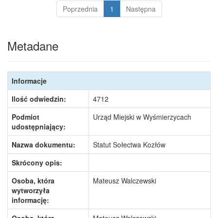
Poprzednia
1
Następna
Metadane
Informacje
Ilość odwiedzin:
4712
Podmiot
Urząd Miejski w Wyśmierzycach
udostępniający:
Nazwa dokumentu:
Statut Sołectwa Kozłów
Skrócony opis:
Osoba, która
Mateusz Walczewski
wytworzyła
informację: