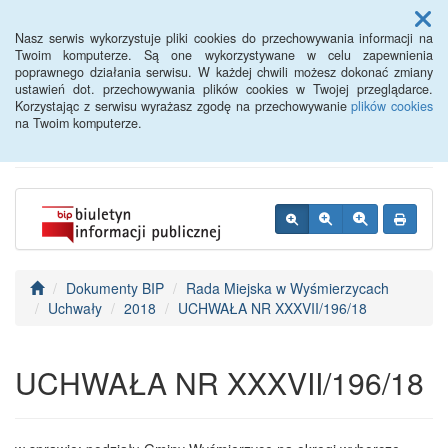
Menu
Nasz serwis wykorzystuje pliki cookies do przechowywania informacji na
Twoim komputerze. Są one wykorzystywane w celu zapewnienia
poprawnego działania serwisu. W każdej chwili możesz dokonać zmiany
BIP - Urząd Miejski
ustawień dot. przechowywania plików cookies w Twojej przeglądarce.
Korzystając z serwisu wyrażasz zgodę na przechowywanie
plików cookies
Wyśmierzyce
na Twoim komputerze.
Dokumenty BIP
Rada Miejska w Wyśmierzycach
Uchwały
2018
UCHWAŁA NR XXXVII/196/18
UCHWAŁA NR XXXVII/196/18