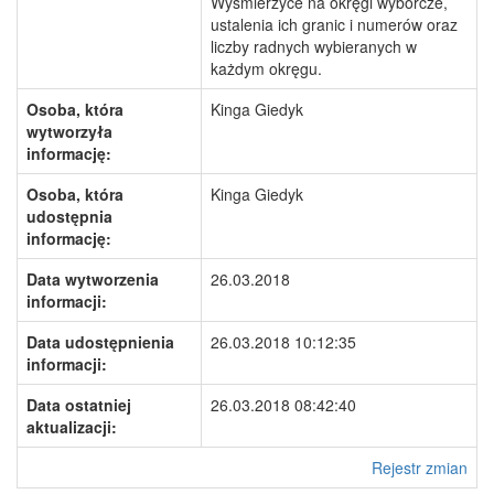
Wyśmierzyce na okręgi wyborcze,
ustalenia ich granic i numerów oraz
liczby radnych wybieranych w
każdym okręgu.
Osoba, która
Kinga Giedyk
wytworzyła
informację:
Osoba, która
Kinga Giedyk
udostępnia
informację:
Data wytworzenia
26.03.2018
informacji:
Data udostępnienia
26.03.2018 10:12:35
informacji:
Data ostatniej
26.03.2018 08:42:40
aktualizacji:
Rejestr zmian