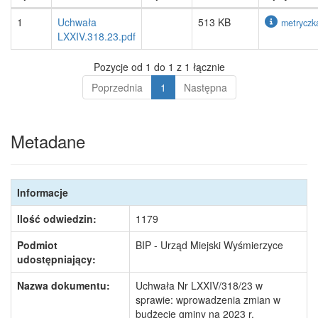
1
Uchwała
513 KB
metryczk
LXXIV.318.23.pdf
Pozycje od 1 do 1 z 1 łącznie
Poprzednia
1
Następna
Metadane
Informacje
Ilość odwiedzin:
1179
Podmiot
BIP - Urząd Miejski Wyśmierzyce
udostępniający:
Nazwa dokumentu:
Uchwała Nr LXXIV/318/23 w
sprawie: wprowadzenia zmian w
budżecie gminy na 2023 r.