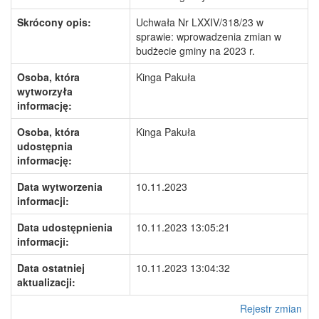
Skrócony opis:
Uchwała Nr LXXIV/318/23 w
sprawie: wprowadzenia zmian w
budżecie gminy na 2023 r.
Osoba, która
Kinga Pakuła
wytworzyła
informację:
Osoba, która
Kinga Pakuła
udostępnia
informację:
Data wytworzenia
10.11.2023
informacji:
Data udostępnienia
10.11.2023 13:05:21
informacji:
Data ostatniej
10.11.2023 13:04:32
aktualizacji:
Rejestr zmian