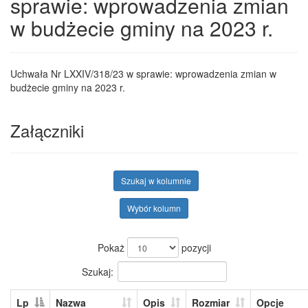
sprawie: wprowadzenia zmian
w budżecie gminy na 2023 r.
Uchwała Nr LXXIV/318/23 w sprawie: wprowadzenia zmian w
budżecie gminy na 2023 r.
Załączniki
Szukaj w kolumnie
Wybór kolumn
Pokaż
pozycji
Szukaj:
Lp
Nazwa
Opis
Rozmiar
Opcje