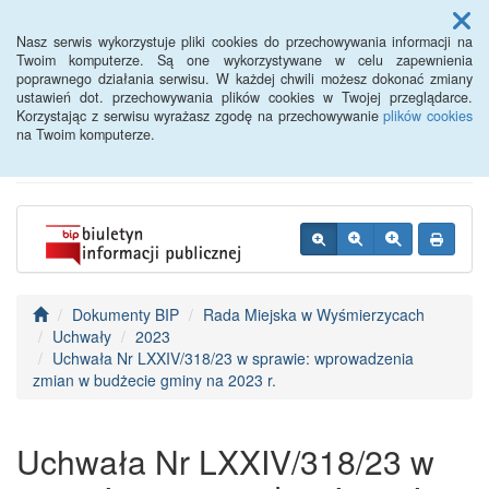
Menu
Nasz serwis wykorzystuje pliki cookies do przechowywania informacji na
Twoim komputerze. Są one wykorzystywane w celu zapewnienia
poprawnego działania serwisu. W każdej chwili możesz dokonać zmiany
BIP - Urząd Miejski
ustawień dot. przechowywania plików cookies w Twojej przeglądarce.
Korzystając z serwisu wyrażasz zgodę na przechowywanie
plików cookies
Wyśmierzyce
na Twoim komputerze.
Dokumenty BIP
Rada Miejska w Wyśmierzycach
Uchwały
2023
Uchwała Nr LXXIV/318/23 w sprawie: wprowadzenia
zmian w budżecie gminy na 2023 r.
Uchwała Nr LXXIV/318/23 w