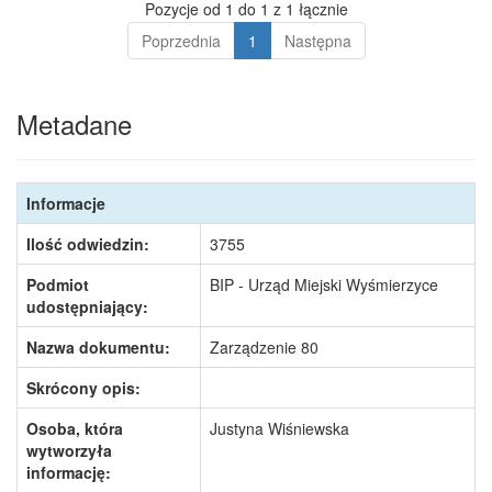
Pozycje od 1 do 1 z 1 łącznie
Poprzednia
1
Następna
Metadane
Informacje
Ilość odwiedzin:
3755
Podmiot
BIP - Urząd Miejski Wyśmierzyce
udostępniający:
Nazwa dokumentu:
Zarządzenie 80
Skrócony opis:
Osoba, która
Justyna Wiśniewska
wytworzyła
informację: