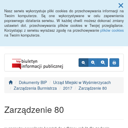
Menu
Nasz serwis wykorzystuje pliki cookies do przechowywania informacji na
Twoim komputerze. Są one wykorzystywane w celu zapewnienia
poprawnego działania serwisu. W każdej chwili możesz dokonać zmiany
BIP - Urząd Miejski
ustawień dot. przechowywania plików cookies w Twojej przeglądarce.
Korzystając z serwisu wyrażasz zgodę na przechowywanie
plików cookies
Wyśmierzyce
na Twoim komputerze.
Dokumenty BIP
Urząd Miejski w Wyśmierzycach
Zarządzenia Burmistrza
2017
Zarządzenie 80
Zarządzenie 80