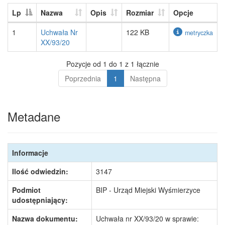
Lp
Nazwa
Opis
Rozmiar
Opcje
1
Uchwała Nr
122 KB
metryczka
XX/93/20
Pozycje od 1 do 1 z 1 łącznie
Poprzednia
1
Następna
Metadane
Informacje
Ilość odwiedzin:
3147
Podmiot
BIP - Urząd Miejski Wyśmierzyce
udostępniający:
Nazwa dokumentu:
Uchwała nr XX/93/20 w sprawie: