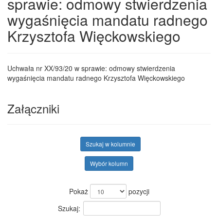
sprawie: odmowy stwierdzenia
wygaśnięcia mandatu radnego
Krzysztofa Więckowskiego
Uchwała nr XX/93/20 w sprawie: odmowy stwierdzenia
wygaśnięcia mandatu radnego Krzysztofa Więckowskiego
Załączniki
Szukaj w kolumnie
Wybór kolumn
Pokaż
pozycji
Szukaj: