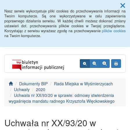
Menu
Nasz serwis wykorzystuje pliki cookies do przechowywania informacji na
Twoim komputerze. Są one wykorzystywane w celu zapewnienia
poprawnego działania serwisu. W każdej chwili możesz dokonać zmiany
BIP - Urząd Miejski
ustawień dot. przechowywania plików cookies w Twojej przeglądarce.
Korzystając z serwisu wyrażasz zgodę na przechowywanie
plików cookies
Wyśmierzyce
na Twoim komputerze.
Dokumenty BIP
Rada Miejska w Wyśmierzycach
Uchwały
2020
Uchwała nr XX/93/20 w sprawie: odmowy stwierdzenia
wygaśnięcia mandatu radnego Krzysztofa Więckowskiego
Uchwała nr XX/93/20 w